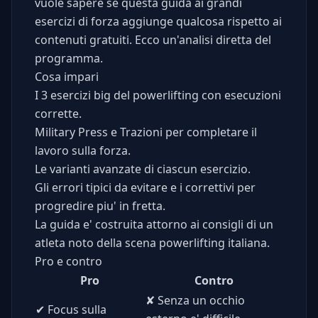
vuole sapere se questa guida ai grandi
esercizi di forza aggiunge qualcosa rispetto ai
contenuti gratuiti. Ecco un'analisi diretta del
programma.
Cosa impari
I 3 esercizi big del powerlifting con esecuzioni
corrette.
Military Press e Trazioni per completare il
lavoro sulla forza.
Le varianti avanzate di ciascun esercizio.
Gli errori tipici da evitare e i correttivi per
progredire piu' in fretta.
La guida e' costruita attorno ai consigli di un
atleta noto della scena powerlifting italiana.
Pro e contro
Pro
Contro
✘
Senza un occhio
✔
Focus sulla