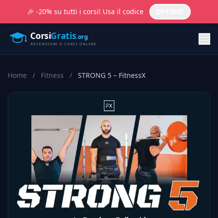
🎉 -20% su tutti i corsi! Usa il codice
OFF20
Home
/
Fitness
/
STRONG 5 – FitnessX