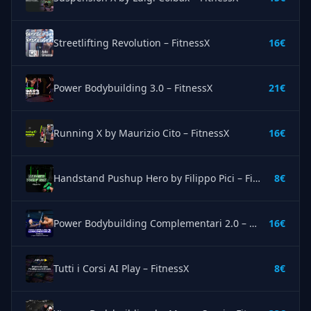
Streetlifting Revolution – FitnessX
16€
Power Bodybuilding 3.0 – FitnessX
21€
Running X by Maurizio Cito – FitnessX
16€
Handstand Pushup Hero by Filippo Pici – FitnessX
8€
Power Bodybuilding Complementari 2.0 – FitnessX
16€
Tutti i Corsi AI Play – FitnessX
8€