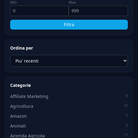
Min
Max
Filtra
Ordina per
Categorie
8
Affiliate Marketing
10
Agricoltura
3
Amazon
6
Animali
17
Azienda Agricola