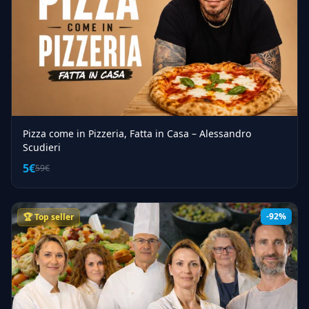
Pizza come in Pizzeria, Fatta in Casa – Alessandro
Scudieri
5€
59€
-92%
🏆 Top seller