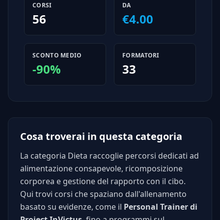
CORSI
DA
56
€4.00
SCONTO MEDIO
FORMATORI
-90%
33
Cosa troverai in questa categoria
La categoria Dieta raccoglie percorsi dedicati ad
alimentazione consapevole, ricomposizione
corporea e gestione del rapporto con il cibo.
Qui trovi corsi che spaziano dall'allenamento
basato su evidenze, come il
Personal Trainer di
Project InVictus
, fino a programmi sul