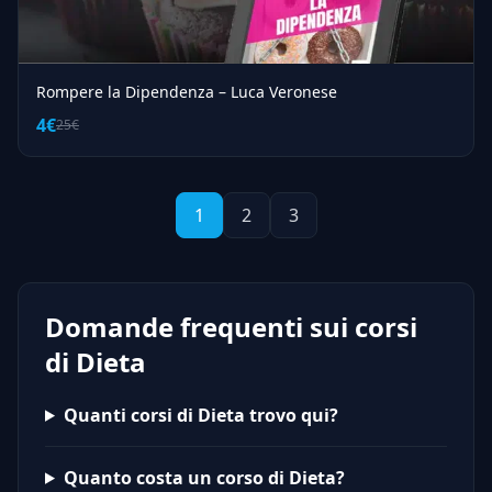
Rompere la Dipendenza – Luca Veronese
4€
25€
1
2
3
Domande frequenti sui corsi
di Dieta
Quanti corsi di Dieta trovo qui?
Quanto costa un corso di Dieta?