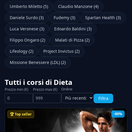
Umberto Miletto (5)
Claudio Manzone (4)
Daniele Surdo (3)
Fudemy (3)
Spartan Health (3)
Luca Veronese (3)
Edoardo Baldini (3)
Filippo Ongaro (2)
Malati di Pizza (2)
Lifeology (2)
Project Invictus (2)
Missione Benessere (LDL) (2)
Tutti i corsi di Dieta
Ordine
Prezzo min (€)
Prezzo max (€)
Filtra
-90%
🏆 Top seller