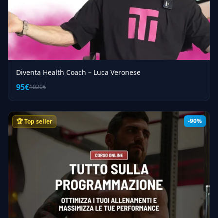
Diventa Health Coach – Luca Veronese
95€
1020€
-90%
🏆 Top seller