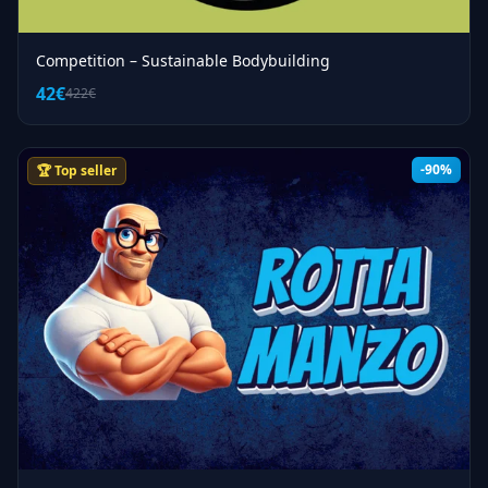
Competition – Sustainable Bodybuilding
42€
422€
-90%
🏆 Top seller