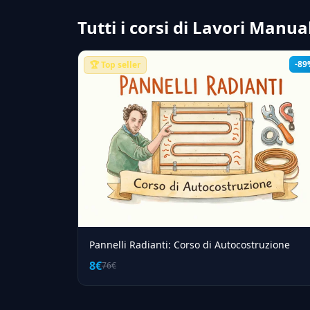
Tutti i corsi di Lavori Manual
-89
🏆 Top seller
Pannelli Radianti: Corso di Autocostruzione
8€
76€