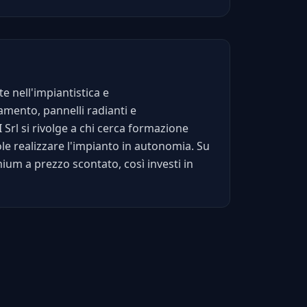
e nell'impiantistica e
damento, pannelli radianti e
 Srl si rivolge a chi cerca formazione
le realizzare l'impianto in autonomia. Su
emium a prezzo scontato, così investi in