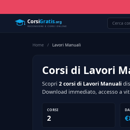
Home
/
Lavori Manuali
Corsi di Lavori 
Scopri
2 corsi di Lavori Manuali
dis
Download immediato, accesso a vita
CORSI
DA
2
€