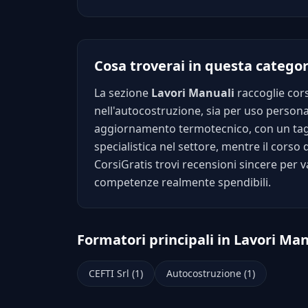
Cosa troverai in questa categor
La sezione
Lavori Manuali
raccoglie cors
nell'autocostruzione, sia per uso personal
aggiornamento termotecnico, con un tagli
specialistica nel settore, mentre il corso
CorsiGratis trovi recensioni sincere per va
competenze realmente spendibili.
Formatori principali in Lavori Man
CEFTI Srl (1)
Autocostruzione (1)