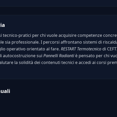
ia
i tecnico-pratici per chi vuole acquisire competenze concret
e sia professionale. I percorsi affrontano sistemi di riscal
o operativo orientato al fare.
RESTART Termotecnico
di CEFTI
 di autocostruzione sui
Pannelli Radianti
è pensato per chi vuo
lutare la solidità dei contenuti tecnici e accedi ai corsi pr
uali