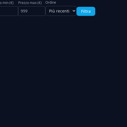
Ordine
o min (€)
Prezzo max (€)
Filtra