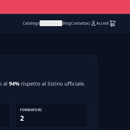
Catalogo
Categorie
Blog
Contattaci
Accedi
o al
94%
rispetto al listino ufficiale.
FORMATORI
2