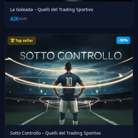
La Goleada – Quelli del Trading Sportivo
42€
424€
-90%
🏆 Top seller
Sotto Controllo – Quelli del Trading Sportivo