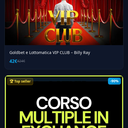
Goldbet e Lottomatica VIP CLUB – Billy Ray
42€
424€
-90%
🏆 Top seller