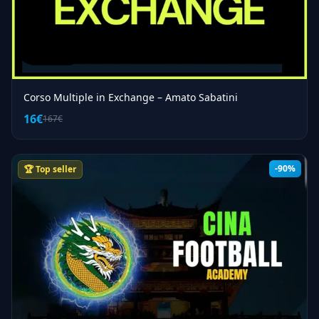
Corso Multiple in Exchange – Amato Sabatini
16€
167€
-90%
🏆 Top seller