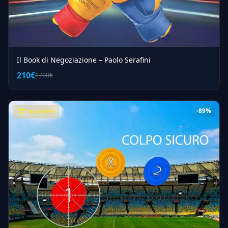
Il Book di Negoziazione – Paolo Serafini
210€
1700€
-89%
🏆 Top seller