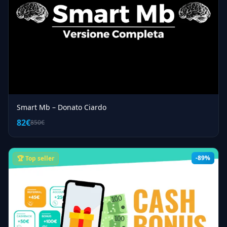
Smart Mb – Donato Ciardo
82€
850€
-89%
🏆 Top seller