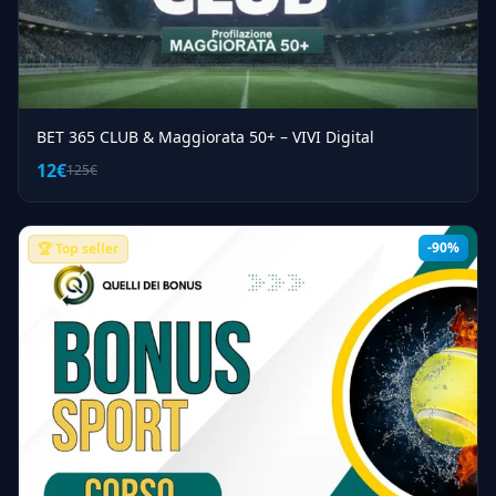
BET 365 CLUB & Maggiorata 50+ – VIVI Digital
12€
125€
-90%
🏆 Top seller