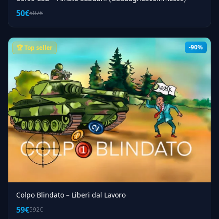
50€
507€
-90%
🏆 Top seller
Colpo Blindato – Liberi dal Lavoro
59€
592€