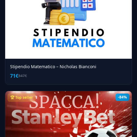
Stipendio Matematico – Nicholas Bianconi
71€
847€
-84%
🏆 Top seller