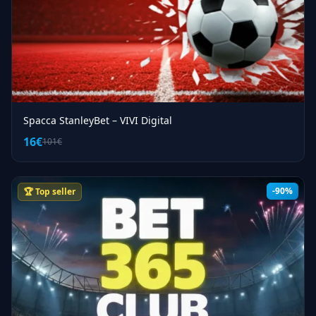
Spacca StanleyBet – VIVI Digital
16€
101€
-90%
🏆 Top seller