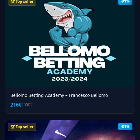
-91%
🏆 Top seller
Bellomo Betting Academy – Francesco Bellomo
216€
2550€
-81%
🏆 Top seller