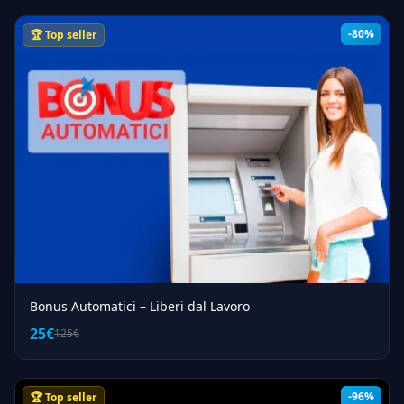
-80%
🏆 Top seller
Bonus Automatici – Liberi dal Lavoro
25€
125€
-96%
🏆 Top seller