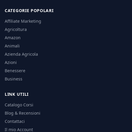
CATEGORIE POPOLARI
Affiliate Marketing
Agricoltura
Amazon
Animali
Azienda Agricola
Azioni
Benessere
Business
LINK UTILI
Catalogo Corsi
Blog & Recensioni
Contattaci
Il mio Account