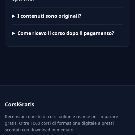
I contenuti sono originali?
Come ricevo il corso dopo il pagamento?
CorsiGratis
Recensioni oneste di corsi online e risorse per imparare
gratis. Oltre 1000 corsi di formazione digitale a prezzi
scontati con download immediato.