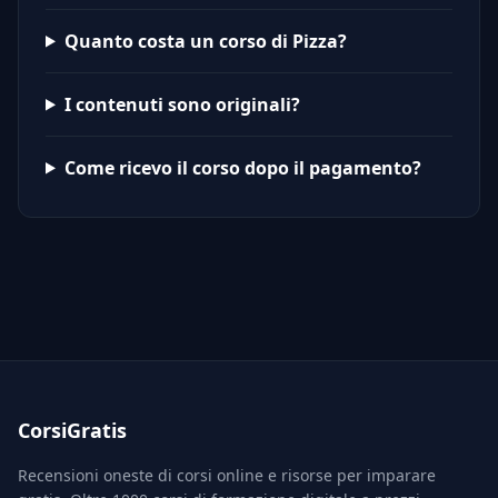
Quanto costa un corso di Pizza?
I contenuti sono originali?
Come ricevo il corso dopo il pagamento?
CorsiGratis
Recensioni oneste di corsi online e risorse per imparare