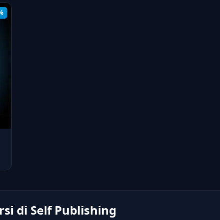
%
i di Self Publishing