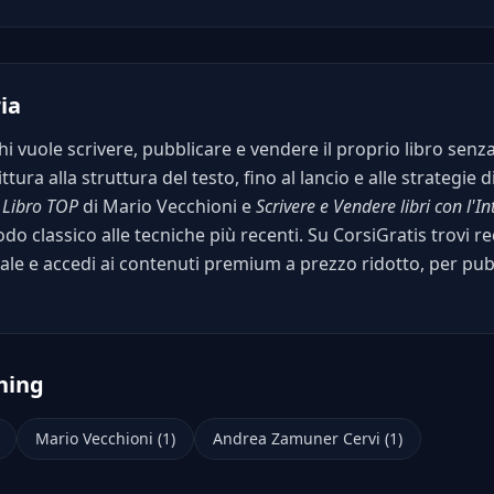
ia
hi vuole scrivere, pubblicare e vendere il proprio libro senz
ttura alla struttura del testo, fino al lancio e alle strategie
e
Libro TOP
di Mario Vecchioni e
Scrivere e Vendere libri con l'Int
do classico alle tecniche più recenti. Su CorsiGratis trovi r
iale e accedi ai contenuti premium a prezzo ridotto, per pubb
shing
Mario Vecchioni (1)
Andrea Zamuner Cervi (1)