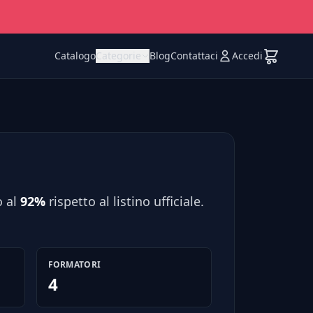
Catalogo
Categorie
Blog
Contattaci
Accedi
o al
92%
rispetto al listino ufficiale.
FORMATORI
4