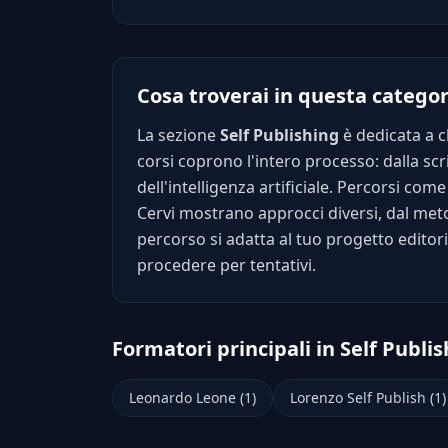
Cosa troverai in questa categor
La sezione
Self Publishing
è dedicata a c
corsi coprono l'intero processo: dalla scri
dell'intelligenza artificiale. Percorsi com
Cervi mostrano approcci diversi, dal meto
percorso si adatta al tuo progetto editor
procedere per tentativi.
Formatori principali in Self Publi
Leonardo Leone (1)
Lorenzo Self Publish (1)