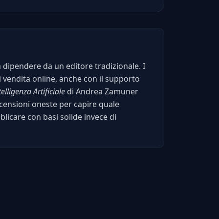
a dipendere da un editore tradizionale. I
 di vendita online, anche con il supporto
elligenza Artificiale
di Andrea Zamuner
ecensioni oneste per capire quale
licare con basi solide invece di