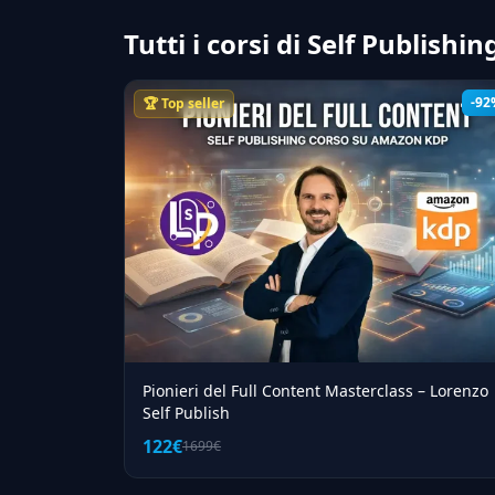
Tutti i corsi di Self Publishin
-92
🏆 Top seller
Pionieri del Full Content Masterclass – Lorenzo
Self Publish
122€
1699€