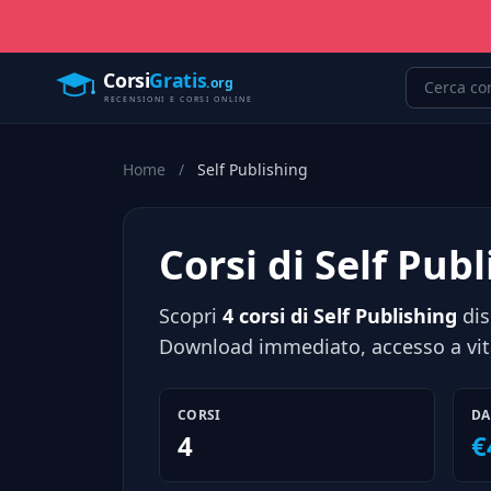
Home
/
Self Publishing
Corsi di Self Pub
Scopri
4 corsi di Self Publishing
dis
Download immediato, accesso a vita
CORSI
DA
4
€