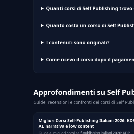
Quanti corsi di Self Publishing trovo
Quanto costa un corso di Self Publis
I contenuti sono originali?
Come ricevo il corso dopo il pagame
Approfondimenti su Self Pub
Guide, recensioni e confronti dei corsi di Self Publ
Migliori Corsi Self-Publishing Italiani 2026: KDP
AI, narrativa e low content
Guida ai migliori corsi self-publishing italiani 2026: KDP