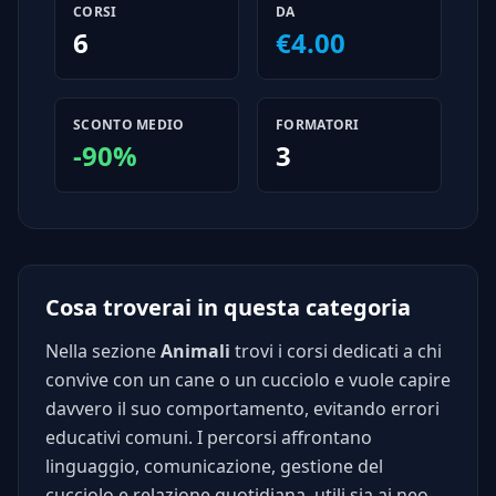
CORSI
DA
6
€4.00
SCONTO MEDIO
FORMATORI
-90%
3
Cosa troverai in questa categoria
Nella sezione
Animali
trovi i corsi dedicati a chi
convive con un cane o un cucciolo e vuole capire
davvero il suo comportamento, evitando errori
educativi comuni. I percorsi affrontano
linguaggio, comunicazione, gestione del
cucciolo e relazione quotidiana, utili sia ai neo-