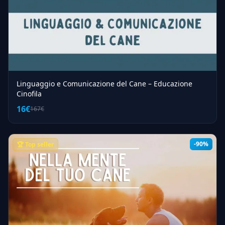
Linguaggio e Comunicazione del Cane – Educazione
Cinofila
16€
167€
-90%
🏆 Top seller