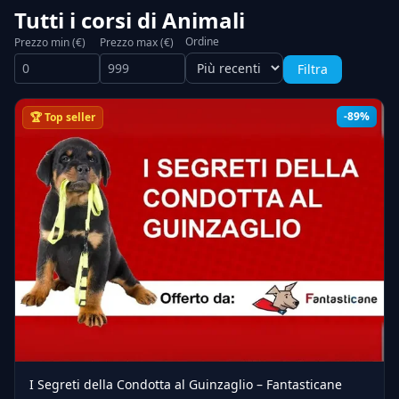
Tutti i corsi di Animali
Ordine
Prezzo min (€)
Prezzo max (€)
Filtra
-89%
🏆 Top seller
I Segreti della Condotta al Guinzaglio – Fantasticane