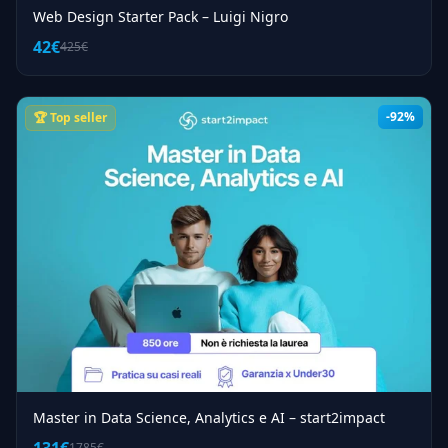
Web Design Starter Pack – Luigi Nigro
42€
425€
-92%
🏆 Top seller
Master in Data Science, Analytics e AI – start2impact
1785€