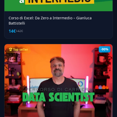
Corso di Excel: Da Zero a Intermedio – Gianluca
Battistelli
14€
142€
-90%
🏆 Top seller