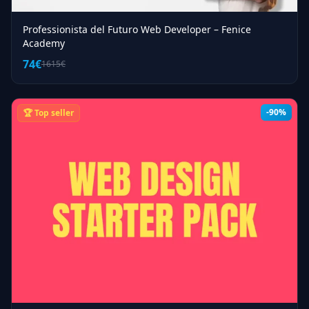
Professionista del Futuro Web Developer – Fenice
Academy
74€
1615€
-90%
🏆 Top seller