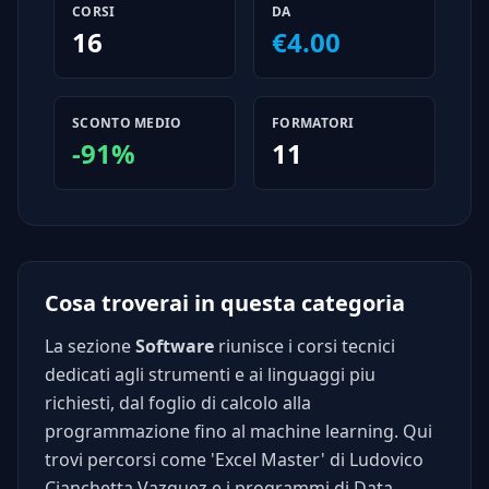
CORSI
DA
16
€4.00
SCONTO MEDIO
FORMATORI
-91%
11
Cosa troverai in questa categoria
La sezione
Software
riunisce i corsi tecnici
dedicati agli strumenti e ai linguaggi piu
richiesti, dal foglio di calcolo alla
programmazione fino al machine learning. Qui
trovi percorsi come 'Excel Master' di Ludovico
Cianchetta Vazquez e i programmi di Data