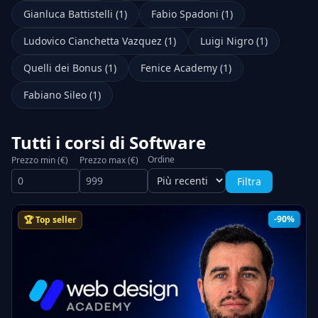
Gianluca Battistelli (1)
Fabio Spadoni (1)
Ludovico Cianchetta Vazquez (1)
Luigi Nigro (1)
Quelli dei Bonus (1)
Fenice Academy (1)
Fabiano Sileo (1)
Tutti i corsi di Software
Ordine
Prezzo min (€)
Prezzo max (€)
Filtra
-90%
🏆 Top seller