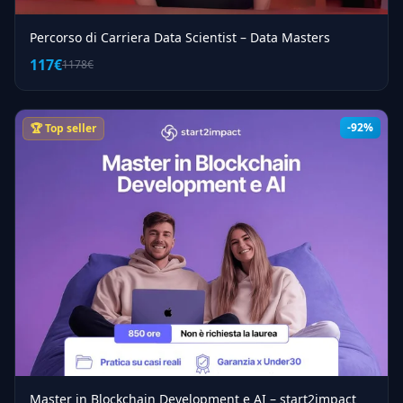
Percorso di Carriera Data Scientist – Data Masters
117€
1178€
-92%
🏆 Top seller
Master in Blockchain Development e AI – start2impact