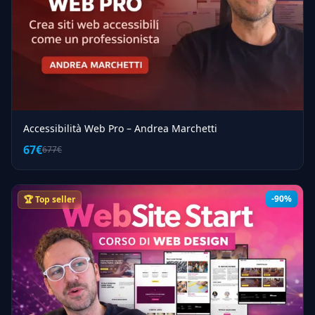
Accessibilità Web Pro – Andrea Marchetti
67€
677€
-90%
🏆 Top seller