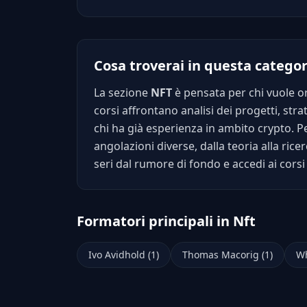
Cosa troverai in questa categor
La sezione
NFT
è pensata per chi vuole ori
corsi affrontano analisi dei progetti, str
chi ha già esperienza in ambito crypto. 
angolazioni diverse, dalla teoria alla rice
seri dal rumore di fondo e accedi ai cors
Formatori principali in Nft
Ivo Avidhold (1)
Thomas Macorig (1)
Wh