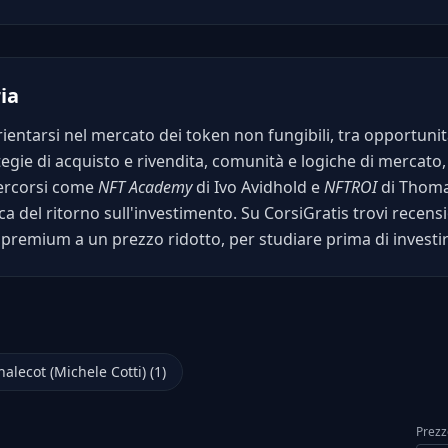
ia
entarsi nel mercato dei token non fungibili, tra opportunità 
ategie di acquisto e rivendita, comunità e logiche di mercato
Percorsi come
NFT Academy
di Ivo Avidhold e
NFTROI
di Thoma
rca del ritorno sull'investimento. Su CorsiGratis trovi recensi
i premium a un prezzo ridotto, per studiare prima di investir
alecot (Michele Cotti) (1)
Prezz