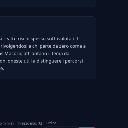
reali e rischi spesso sottovalutati. I
, rivolgendosi a chi parte da zero come a
s Macorig affrontano il tema da
oni oneste utili a distinguere i percorsi
e.
Ordine
o min (€)
Prezzo max (€)