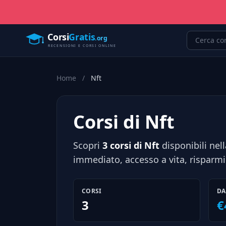
Home
/
Nft
Corsi di Nft
Scopri
3 corsi di Nft
disponibili nel
immediato, accesso a vita, risparmi
CORSI
DA
3
€