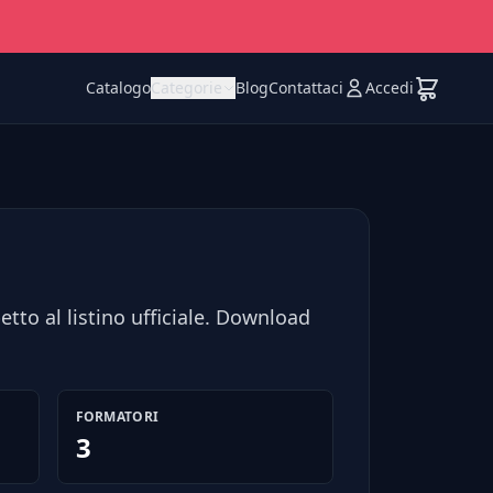
Catalogo
Categorie
Blog
Contattaci
Accedi
etto al listino ufficiale. Download
FORMATORI
3