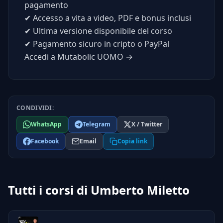
pagamento
✔
Accesso a vita a video, PDF e bonus inclusi
✔
Ultima versione disponibile del corso
✔
Pagamento sicuro in cripto o PayPal
Accedi a Mutabolic UOMO →
CONDIVIDI:
WhatsApp
Telegram
X / Twitter
Facebook
Email
Copia link
Tutti i corsi di Umberto Miletto