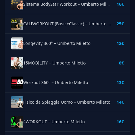
Sistema BodyStar Workout – Umberto Miletto
16€
CALIWORKOUT (Basic+Classic) – Umberto Miletto
25€
Longevity 360° – Umberto Miletto
12€
15MOBILITY – Umberto Miletto
8€
Workout 360° – Umberto Miletto
13€
Fisico da Spiaggia Uomo – Umberto Miletto
14€
4WORKOUT – Umberto Miletto
16€