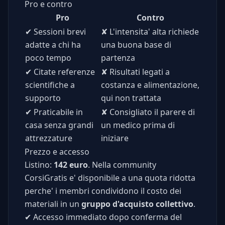
Pro e contro
Pro
Contro
✔
Sessioni brevi
✘
L'intensita' alta richiede
adatte a chi ha
una buona base di
poco tempo
partenza
✔
Citate referenze
✘
Risultati legati a
scientifiche a
costanza e alimentazione,
supporto
qui non trattata
✔
Praticabile in
✘
Consigliato il parere di
casa senza grandi
un medico prima di
attrezzature
iniziare
Prezzo e accesso
Listino:
142 euro
. Nella community
CorsiGratis e' disponibile a una quota ridotta
perche' i membri condividono il costo dei
materiali in un
gruppo d'acquisto collettivo
.
✔
Accesso immediato dopo conferma del