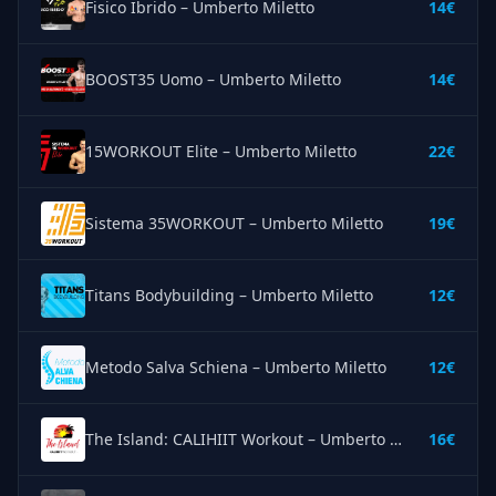
Fisico Ibrido – Umberto Miletto
14€
BOOST35 Uomo – Umberto Miletto
14€
15WORKOUT Elite – Umberto Miletto
22€
Sistema 35WORKOUT – Umberto Miletto
19€
Titans Bodybuilding – Umberto Miletto
12€
Metodo Salva Schiena – Umberto Miletto
12€
The Island: CALIHIIT Workout – Umberto Miletto
16€