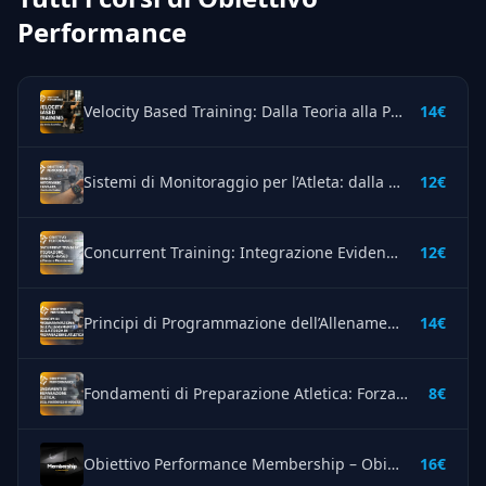
Performance
Velocity Based Training: Dalla Teoria alla Pratica – Obiettivo Performance
14€
Sistemi di Monitoraggio per l’Atleta: dalla Teoria alla Pratica – Obiettivo Performance
12€
Concurrent Training: Integrazione Evidence – Obiettivo Performance
12€
Principi di Programmazione dell’Allenamento della Forza in Preparazione Atletica – Obiettivo Performance
14€
Fondamenti di Preparazione Atletica: Forza, resistenza e velocità – Obiettivo Performance
8€
Obiettivo Performance Membership – Obiettivo Performance
16€