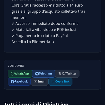
CorsiGratis l'accesso e' ridotto a 14 euro
grazie al gruppo d'acquisto collettivo tra i
membri.
✔
Accesso immediato dopo conferma
✔
Materiali a vita: video e PDF inclusi
✔
Pagamento in cripto o PayPal
Accedi a La Pliometria →
CONDIVIDI:
WhatsApp
Telegram
X / Twitter
Facebook
Email
Copia link
Tutti i corsi di Obiettivo