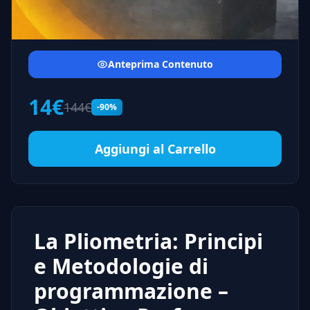
Anteprima Contenuto
14€
144€
-90%
Aggiungi al Carrello
La Pliometria: Principi
e Metodologie di
programmazione –