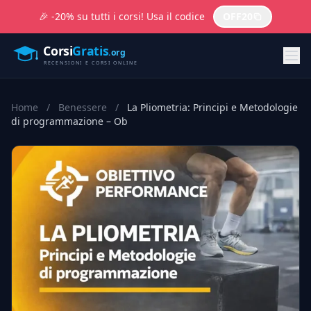
🎉 -20% su tutti i corsi! Usa il codice
OFF20
Home
/
Benessere
/
La Pliometria: Principi e Metodologie
di programmazione – Ob