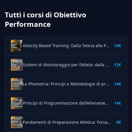
Tutti i corsi di Obiettivo
Performance
Velocity Based Training: Dalla Teoria alla Pratica – Obiettivo Performance
14€
Sistemi di Monitoraggio per l’Atleta: dalla Teoria alla Pratica – Obiettivo Performance
12€
La Pliometria: Principi e Metodologie di programmazione – Obiettivo Performance
14€
Principi di Programmazione dell’Allenamento della Forza in Preparazione Atletica – Obiettivo Performance
14€
Fondamenti di Preparazione Atletica: Forza, resistenza e velocità – Obiettivo Performance
8€