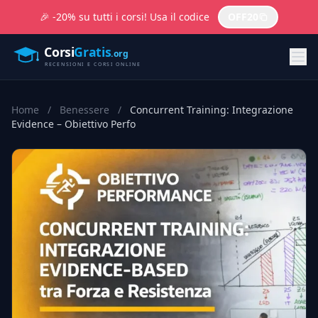
🎉 -20% su tutti i corsi! Usa il codice
OFF20
Home
/
Benessere
/
Concurrent Training: Integrazione
Evidence – Obiettivo Perfo