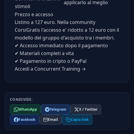
applicarlo al meglio
stimoli
Prezzo e accesso
Listino a 127 euro. Nella community
CorsiGratis l'accesso e' ridotto a 12 euro con il
modello del gruppo d'acquisto tra i membri.
✔
Accesso immediato dopo il pagamento
✔
Materiali completi a vita
✔
Pagamento in cripto o PayPal
Accedi a Concurrent Training →
CONDIVIDI:
WhatsApp
Telegram
X / Twitter
Facebook
Email
Copia link