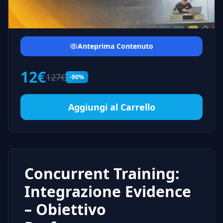
Anteprima Contenuto
12€
127€
-90%
Aggiungi al Carrello
Concurrent Training:
Integrazione Evidence
– Obiettivo