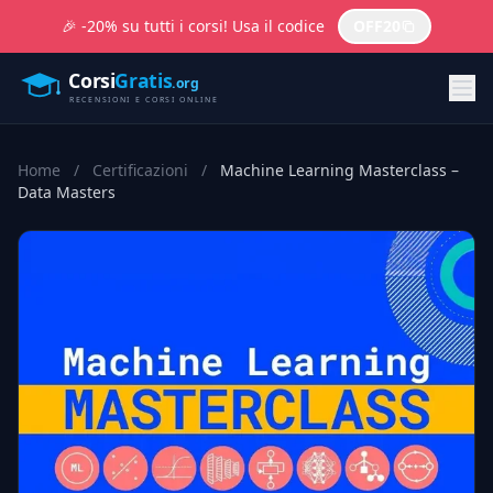
🎉 -20% su tutti i corsi! Usa il codice
OFF20
Home
/
Certificazioni
/
Machine Learning Masterclass –
Data Masters