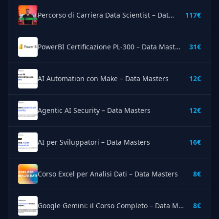
Percorso di Carriera Data Scientist – Data Masters
117€
PowerBI Certificazione PL-300 – Data Masters
31€
AI Automation con Make – Data Masters
12€
Agentic AI Security – Data Masters
12€
AI per Sviluppatori – Data Masters
16€
Corso Excel per Analisi Dati – Data Masters
8€
Google Gemini: il Corso Completo – Data Masters
8€