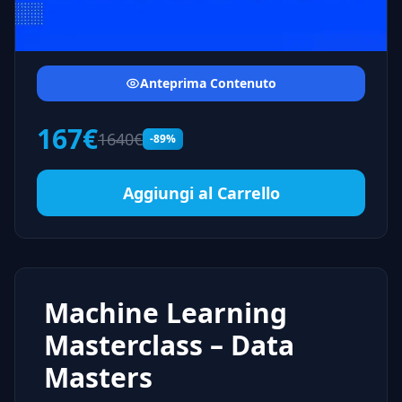
Anteprima Contenuto
167€
1640€
-89%
Aggiungi al Carrello
Machine Learning
Masterclass – Data
Masters