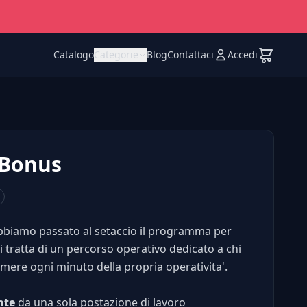
Catalogo
Categorie
Blog
Contattaci
Accedi
i Bonus
bbiamo passato al setaccio il programma per
i tratta di un percorso operativo dedicato a chi
mere ogni minuto della propria operativita'.
nte
da una sola postazione di lavoro