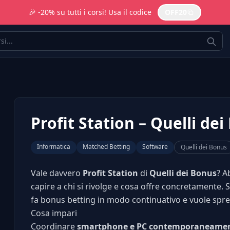
🎉 -20% su tutti i corsi! Usa il codice
OFF20
Profit Station – Quelli de
Informatica
Matched Betting
Software
Quelli dei Bonus
Vale davvero
Profit Station
di
Quelli dei Bonus
? A
capire a chi si rivolge e cosa offre concretamente. S
fa bonus betting in modo continuativo e vuole spre
Cosa impari
Coordinare
smartphone e PC contemporaneame