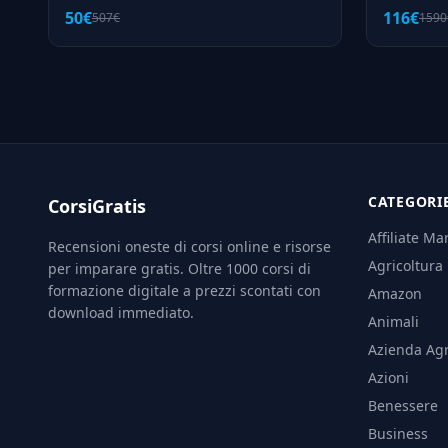
50€
116€
507€
1590
CATEGORI
CorsiGratis
Affiliate Ma
Recensioni oneste di corsi online e risorse
Agricoltura
per imparare gratis. Oltre 1000 corsi di
formazione digitale a prezzi scontati con
Amazon
download immediato.
Animali
Azienda Agr
Azioni
Benessere
Business