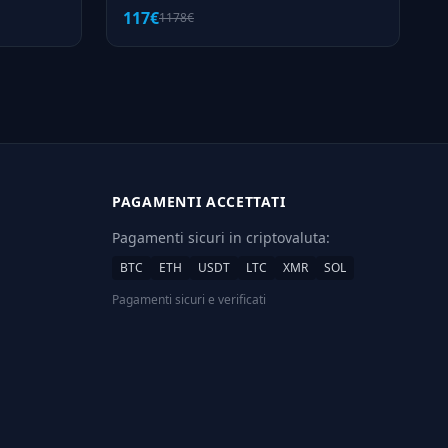
117€
1178€
PAGAMENTI ACCETTATI
Pagamenti sicuri in criptovaluta:
BTC
ETH
USDT
LTC
XMR
SOL
Pagamenti sicuri e verificati