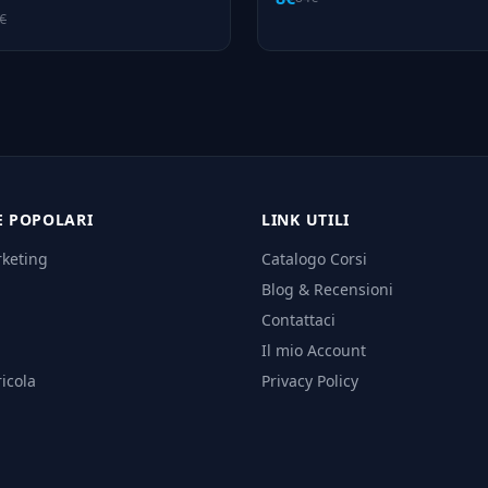
€
E POPOLARI
LINK UTILI
rketing
Catalogo Corsi
Blog & Recensioni
Contattaci
Il mio Account
icola
Privacy Policy