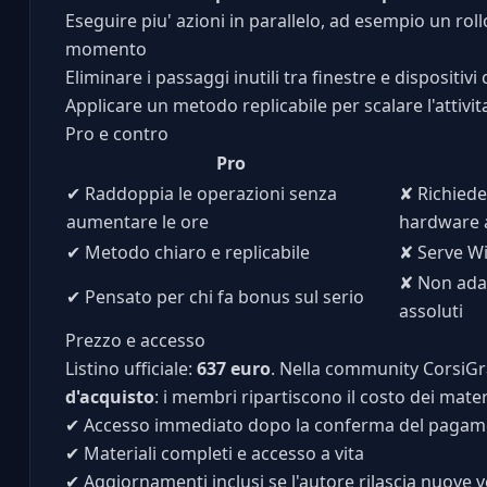
Eseguire piu' azioni in parallelo, ad esempio un rol
momento
Eliminare i passaggi inutili tra finestre e dispositiv
Applicare un metodo replicabile per scalare l'attivit
Pro e contro
Pro
✔
Raddoppia le operazioni senza
✘
Richied
aumentare le ore
hardware 
✔
Metodo chiaro e replicabile
✘
Serve Wi
✘
Non adat
✔
Pensato per chi fa bonus sul serio
assoluti
Prezzo e accesso
Listino ufficiale:
637 euro
. Nella community CorsiGra
d'acquisto
: i membri ripartiscono il costo dei mat
✔
Accesso immediato dopo la conferma del pagam
✔
Materiali completi e accesso a vita
✔
Aggiornamenti inclusi se l'autore rilascia nuove v