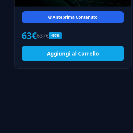
Anteprima Contenuto
63€
637€
-90%
Aggiungi al Carrello