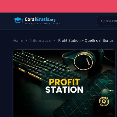
Home
/
Informatica
/
Profit Station – Quelli dei Bonus