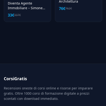
Architettura
Diventa Agente
Immobiliare – Simone
76€
762€
Rossi
33€
337€
CorsiGratis
Recensioni oneste di corsi online e risorse per imparare
gratis. Oltre 1000 corsi di formazione digitale a prezzi
scontati con download immediato.