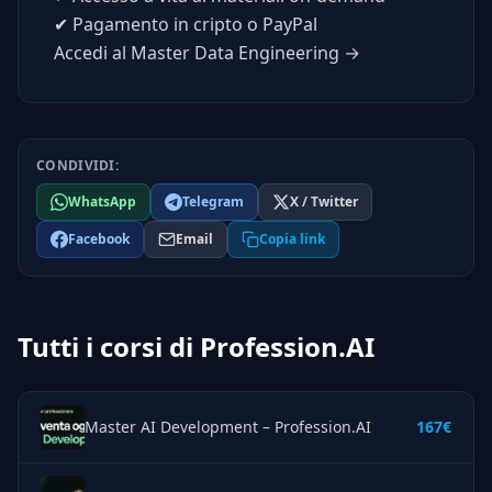
✔
Pagamento in cripto o PayPal
Accedi al Master Data Engineering →
CONDIVIDI:
WhatsApp
Telegram
X / Twitter
Facebook
Email
Copia link
Tutti i corsi di Profession.AI
Master AI Development – Profession.AI
167€