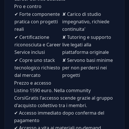
Pro e contro
✔
Forte componente
✘
Carico di studio
pratica con progetti
impegnativo, richiede
reali
continuita'
✔
Certificazione
✘
Tutoring e supporto
riconosciuta e Career
live legati alla
Service inclusi
piattaforma originale
✔
Copre uno stack
✘
Servono basi minime
tecnologico richiesto
per non perdersi nei
dal mercato
progetti
Prezzo e accesso
Listino 1590 euro. Nella community
CorsiGratis l'accesso scende grazie al gruppo
d'acquisto collettivo tra i membri.
✔
Accesso immediato dopo conferma del
pagamento
✔
Accesso a vita ai materiali on-demand