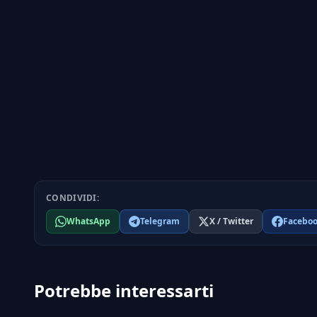
CONDIVIDI:
WhatsApp
Telegram
X / Twitter
Facebo
Potrebbe interessarti