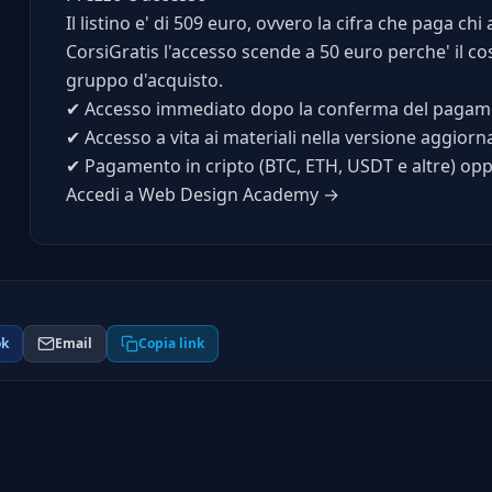
Il listino e' di 509 euro, ovvero la cifra che paga 
CorsiGratis l'accesso scende a 50 euro perche' il cos
gruppo d'acquisto.
✔
Accesso immediato dopo la conferma del pagam
✔
Accesso a vita ai materiali nella versione aggiorn
✔
Pagamento in cripto (BTC, ETH, USDT e altre) op
Accedi a Web Design Academy →
ok
Email
Copia link