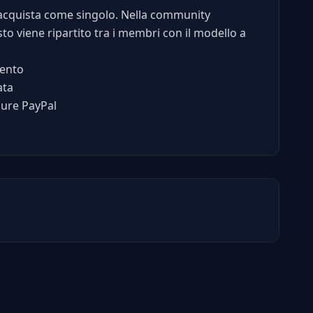
chi acquista come singolo. Nella community
to viene ripartito tra i membri con il modello a
ento
ata
pure PayPal