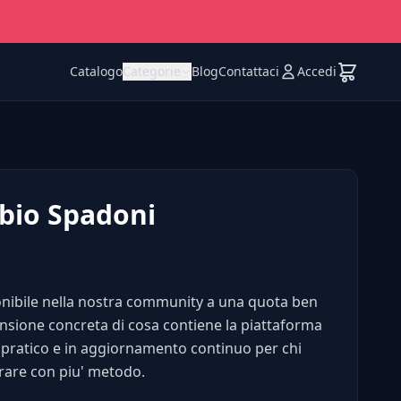
Catalogo
Categorie
Blog
Contattaci
Accedi
bio Spadoni
onibile nella nostra community a una quota ben
censione concreta di cosa contiene la piattaforma
 pratico e in aggiornamento continuo per chi
rare con piu' metodo.