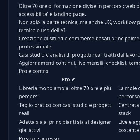
Oltre 70 ore di formazione divise in percorsi: web
accessibilita' e landing page.
Non solo la parte tecnica, ma anche UX, workflow pr
tecnica e uso dell'AI.
Creazione di siti ed e-commerce basati principalm
professionale.
Casi studio e analisi di progetti reali tratti dal lavor
Aggiornamenti continui, live mensili, checklist, te
Pro e contro
Pro
✔
Libreria molto ampia: oltre 70 ore e piu'
La mole d
percorsi
percorso
Taglio pratico con casi studio e progetti
Centrata 
reali
stack
Adatta sia ai principianti sia ai designer
Live e a
gia' attivi
costante
Prezzo e accesso