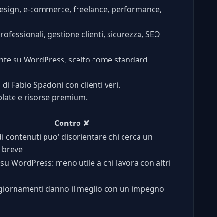
 design, e-commerce, freelance, performance,
ofessionali, gestione clienti, sicurezza, SEO
ente su WordPress, scelto come standard
o di Fabio Spadoni con clienti veri.
mplate e risorse premium.
Contro
✘
i contenuti puo' disorientare chi cerca un
 breve
su WordPress: meno utile a chi lavora con altri
ggiornamenti danno il meglio con un impegno