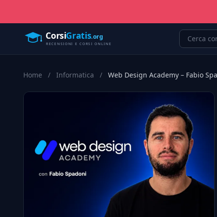
Home
/
Informatica
/
Web Design Academy – Fabio Sp