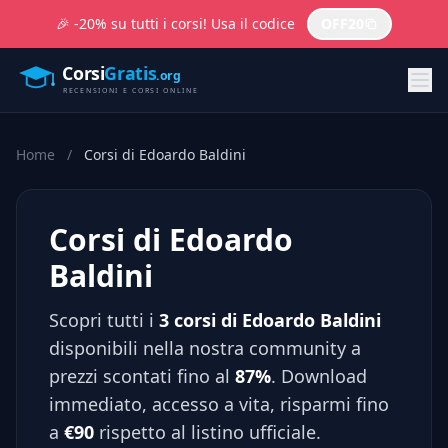
🎉 -20% su tutti i corsi! Usa il codice
OFF20
Home
/
Corsi di Edoardo Baldini
Corsi di Edoardo
Baldini
Scopri tutti i
3 corsi di Edoardo Baldini
disponibili nella nostra community a
prezzi scontati fino al
87%
. Download
immediato, accesso a vita, risparmi fino
a
€90
rispetto al listino ufficiale.