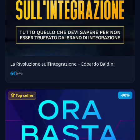
La Rivoluzione sull’Integrazione – Edoardo Baldini
6€
57€
-90%
🏆 Top seller