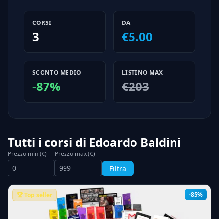
CORSI
DA
3
€5.00
SCONTO MEDIO
LISTINO MAX
-87%
€203
Tutti i corsi di Edoardo Baldini
Prezzo min (€)
Prezzo max (€)
Filtra
-85%
🏆 Top seller