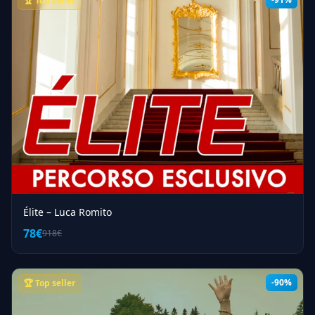
🏆 Top seller
Élite – Luca Romito
78€
918€
-90%
🏆 Top seller