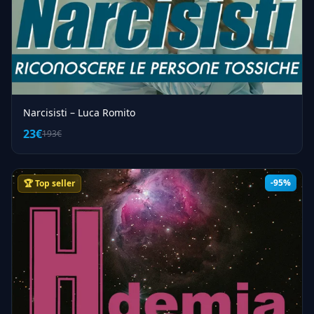
Narcisisti – Luca Romito
23€
193€
-95%
🏆 Top seller