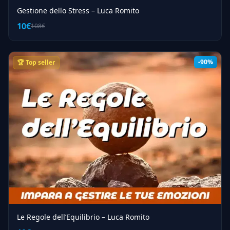
Gestione dello Stress – Luca Romito
10€
108€
-90%
🏆 Top seller
Le Regole dell’Equilibrio – Luca Romito