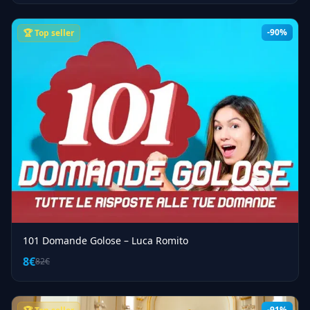
-90%
🏆 Top seller
101 Domande Golose – Luca Romito
8€
82€
-91%