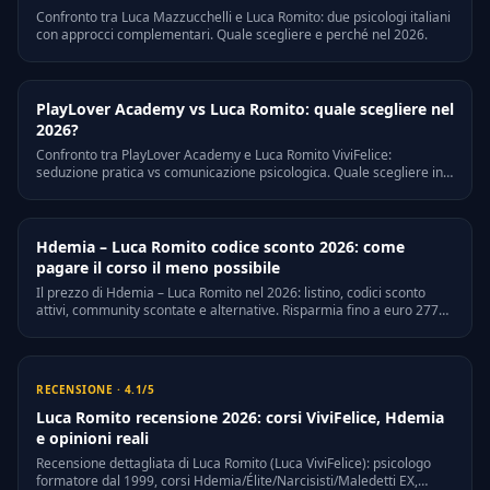
Confronto tra Luca Mazzucchelli e Luca Romito: due psicologi italiani
con approcci complementari. Quale scegliere e perché nel 2026.
PlayLover Academy vs Luca Romito: quale scegliere nel
2026?
Confronto tra PlayLover Academy e Luca Romito ViviFelice:
seduzione pratica vs comunicazione psicologica. Quale scegliere in
base ai tuoi obiettivi nel 2026.
Hdemia – Luca Romito codice sconto 2026: come
pagare il corso il meno possibile
Il prezzo di Hdemia – Luca Romito nel 2026: listino, codici sconto
attivi, community scontate e alternative. Risparmia fino a euro 2773
senza rinunciare ai contenuti.
RECENSIONE · 4.1/5
Luca Romito recensione 2026: corsi ViviFelice, Hdemia
e opinioni reali
Recensione dettagliata di Luca Romito (Luca ViviFelice): psicologo
formatore dal 1999, corsi Hdemia/Élite/Narcisisti/Maledetti EX,