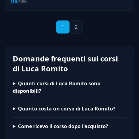
10€
108€
1
2
Domande frequenti sui corsi
di Luca Romito
Quanti corsi di Luca Romito sono
disponibili?
Quanto costa un corso di Luca Romito?
Come ricevo il corso dopo l'acquisto?