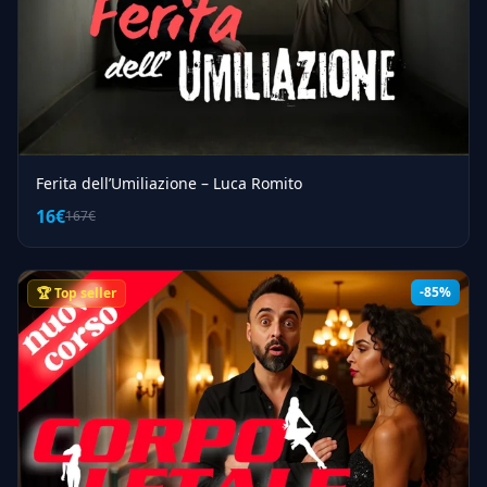
Ferita dell’Umiliazione – Luca Romito
16€
167€
-85%
🏆 Top seller