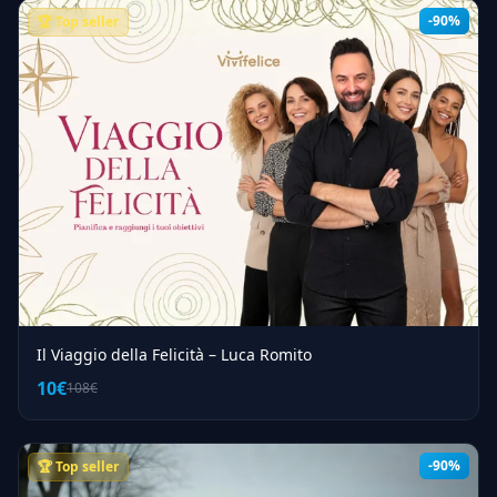
-90%
🏆 Top seller
Il Viaggio della Felicità – Luca Romito
10€
108€
-90%
🏆 Top seller