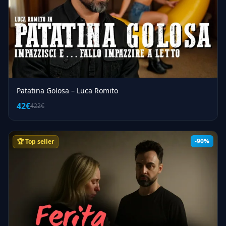
Patatina Golosa – Luca Romito
42€
422€
-90%
🏆 Top seller