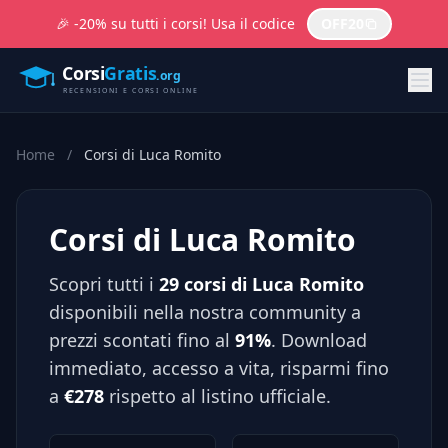
🎉 -20% su tutti i corsi! Usa il codice
OFF20
Home
/
Corsi di Luca Romito
Corsi di Luca Romito
Scopri tutti i
29 corsi di Luca Romito
disponibili nella nostra community a
prezzi scontati fino al
91%
. Download
immediato, accesso a vita, risparmi fino
a
€278
rispetto al listino ufficiale.