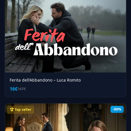
Ferita dell’Abbandono – Luca Romito
16€
167€
-90%
🏆 Top seller