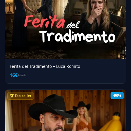
Ferita del Tradimento – Luca Romito
16€
167€
-90%
🏆 Top seller