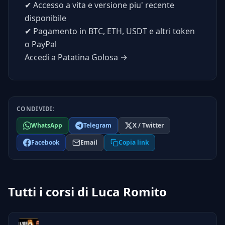
✔
Accesso a vita e versione piu' recente
disponibile
✔
Pagamento in BTC, ETH, USDT e altri token
o PayPal
Accedi a Patatina Golosa →
CONDIVIDI:
WhatsApp
Telegram
X / Twitter
Facebook
Email
Copia link
Tutti i corsi di Luca Romito