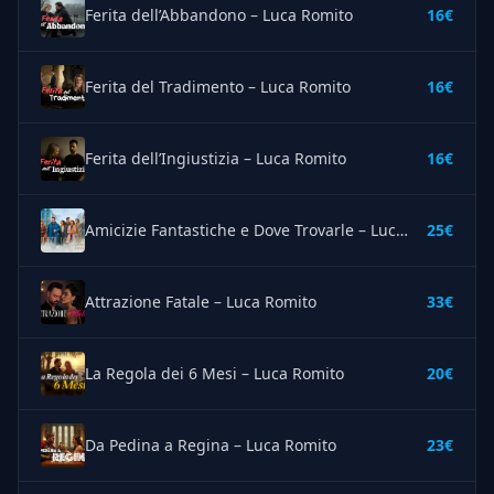
Ferita dell’Abbandono – Luca Romito
16€
Ferita del Tradimento – Luca Romito
16€
Ferita dell’Ingiustizia – Luca Romito
16€
Amicizie Fantastiche e Dove Trovarle – Luca Romito
25€
Attrazione Fatale – Luca Romito
33€
La Regola dei 6 Mesi – Luca Romito
20€
Da Pedina a Regina – Luca Romito
23€