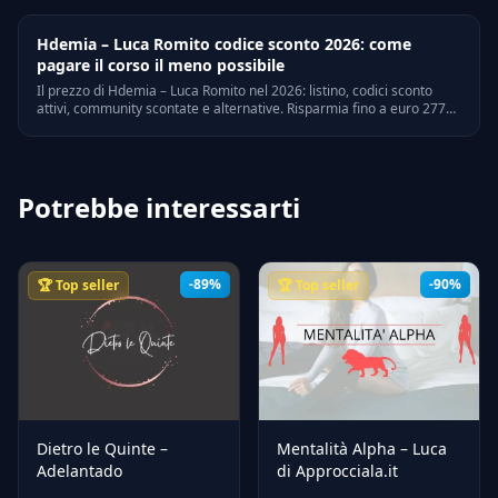
Hdemia – Luca Romito codice sconto 2026: come
pagare il corso il meno possibile
Il prezzo di Hdemia – Luca Romito nel 2026: listino, codici sconto
attivi, community scontate e alternative. Risparmia fino a euro 2773
senza rinunciare ai contenuti.
Potrebbe interessarti
-89%
-90%
🏆 Top seller
🏆 Top seller
Dietro le Quinte –
Mentalità Alpha – Luca
Adelantado
di Approcciala.it