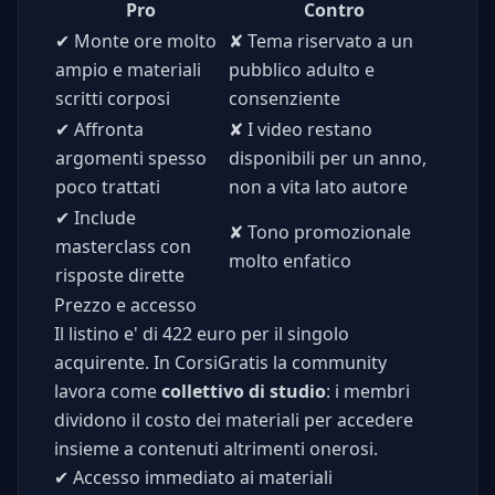
Pro
Contro
✔
Monte ore molto
✘
Tema riservato a un
ampio e materiali
pubblico adulto e
scritti corposi
consenziente
✔
Affronta
✘
I video restano
argomenti spesso
disponibili per un anno,
poco trattati
non a vita lato autore
✔
Include
✘
Tono promozionale
masterclass con
molto enfatico
risposte dirette
Prezzo e accesso
Il listino e' di 422 euro per il singolo
acquirente. In CorsiGratis la community
lavora come
collettivo di studio
: i membri
dividono il costo dei materiali per accedere
insieme a contenuti altrimenti onerosi.
✔
Accesso immediato ai materiali