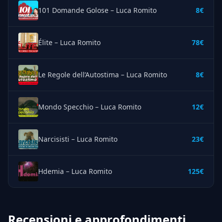
101 Domande Golose – Luca Romito
8€
Élite – Luca Romito
78€
Le Regole dell’Autostima – Luca Romito
8€
Mondo Specchio – Luca Romito
12€
Narcisisti – Luca Romito
23€
Hdemia – Luca Romito
125€
Recensioni e approfondimenti