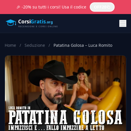
🎉 -20% su tutti i corsi! Usa il codice
OFF20
Home
/
Seduzione
/
Patatina Golosa – Luca Romito