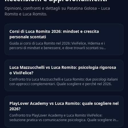
Opinioni, confronti e dettagli su Patatina Golosa – Luca
Romito e Luca Romito.
Corsi di Luca Romito 2026: mindset e crescita
personale scontati
Guida ai corsi di Luca Romito nel 2026: ViviFelice, Hdemia e i
percorsi di mindset e benessere, e dove trovarli scontati su
CorsiPirata.
Luca Mazzucchelli vs Luca Romito: psicologia rigorosa
o ViviFelice?
Confronto tra Luca Mazzucchelli e Luca Romito: due psicologi italiani
con approcci complementari. Quale scegliere e perché nel 2026.
PlayLover Academy vs Luca Romito: quale scegliere nel
2026?
Confronto tra PlayLover Academy e Luca Romito ViviFelice:
seduzione pratica vs comunicazione psicologica. Quale scegliere in
base ai tuoi obiettivi nel 2026.