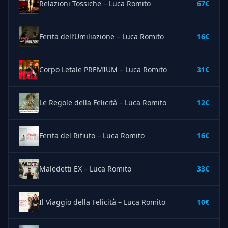
Relazioni Tossiche – Luca Romito
67€
Ferita dell’Umiliazione – Luca Romito
16€
Corpo Letale PREMIUM – Luca Romito
31€
Le Regole della Felicità – Luca Romito
12€
Ferita del Rifiuto – Luca Romito
16€
Maledetti EX – Luca Romito
33€
Il Viaggio della Felicità – Luca Romito
10€