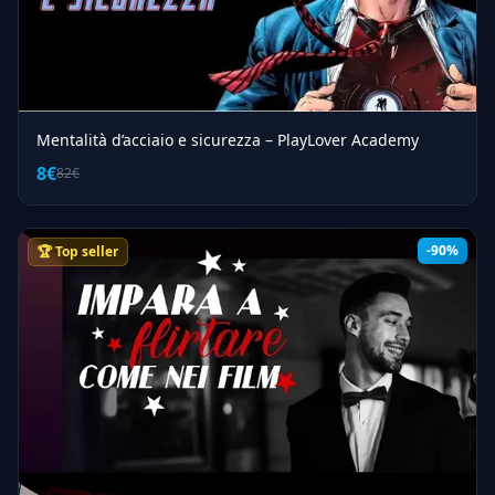
Mentalità d’acciaio e sicurezza – PlayLover Academy
8€
82€
-90%
🏆 Top seller