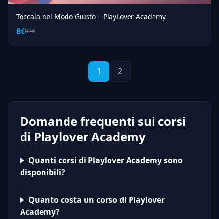
Toccala nel Modo Giusto – PlayLover Academy
8€
82€
1
2
Domande frequenti sui corsi
di Playlover Academy
Quanti corsi di Playlover Academy sono
disponibili?
Quanto costa un corso di Playlover
Academy?