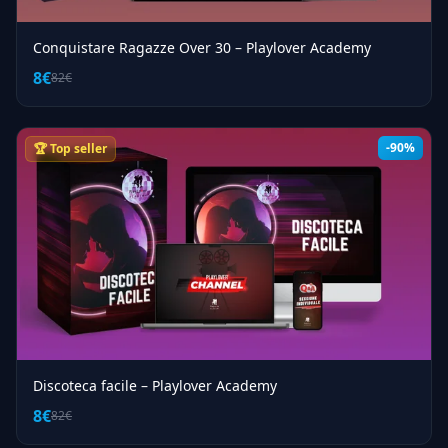
Conquistare Ragazze Over 30 – Playlover Academy
8€
82€
-90%
🏆 Top seller
Discoteca facile – Playlover Academy
8€
82€