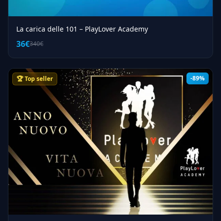
La carica delle 101 – PlayLover Academy
36€
340€
-89%
🏆 Top seller