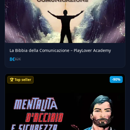
La Bibbia della Comunicazione – PlayLover Academy
8€
82€
-90%
🏆 Top seller