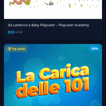
Da Lombrico a Baby PlayLover – PlayLover Academy
82€
1275€
-89%
🏆 Top seller