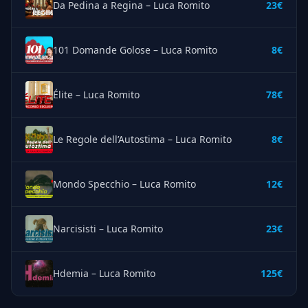
Da Pedina a Regina – Luca Romito
23€
101 Domande Golose – Luca Romito
8€
Élite – Luca Romito
78€
Le Regole dell’Autostima – Luca Romito
8€
Mondo Specchio – Luca Romito
12€
Narcisisti – Luca Romito
23€
Hdemia – Luca Romito
125€