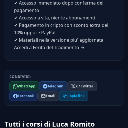
✔
Accesso immediato dopo conferma del
pagamento
✔
Accesso a vita, niente abbonamenti
✔
Pagamento in cripto con sconto extra del
10% oppure PayPal
✔
Materiali nella versione piu' aggiornata
Accedi a Ferita del Tradimento →
CONDIVIDI:
WhatsApp
Telegram
X / Twitter
Facebook
Email
Copia link
Tutti i corsi di Luca Romito