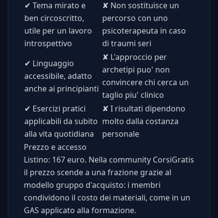
✔
Tema mirato e
✘
Non sostituisce un
ben circoscritto,
percorso con uno
utile per un lavoro
psicoterapeuta in caso
introspettivo
di traumi seri
✘
L'approccio per
✔
Linguaggio
archetipi puo' non
accessibile, adatto
convincere chi cerca un
anche ai principianti
taglio piu' clinico
✔
Esercizi pratici
✘
I risultati dipendono
applicabili da subito
molto dalla costanza
alla vita quotidiana
personale
Prezzo e accesso
Listino: 167 euro. Nella community CorsiGratis
il prezzo scende a una frazione grazie al
modello gruppo d'acquisto: i membri
condividono il costo dei materiali, come in un
GAS applicato alla formazione.