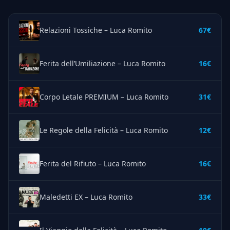
Relazioni Tossiche – Luca Romito
67€
Ferita dell’Umiliazione – Luca Romito
16€
Corpo Letale PREMIUM – Luca Romito
31€
Le Regole della Felicità – Luca Romito
12€
Ferita del Rifiuto – Luca Romito
16€
Maledetti EX – Luca Romito
33€