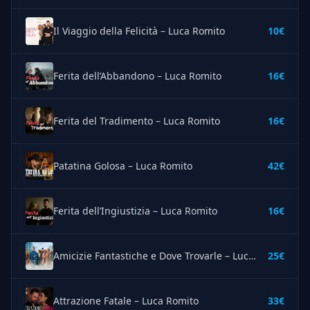
Il Viaggio della Felicità – Luca Romito
10€
Ferita dell’Abbandono – Luca Romito
16€
Ferita del Tradimento – Luca Romito
16€
Patatina Golosa – Luca Romito
42€
Ferita dell’Ingiustizia – Luca Romito
16€
Amicizie Fantastiche e Dove Trovarle – Luca Romito
25€
Attrazione Fatale – Luca Romito
33€