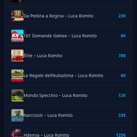
Da Pedina a Regina – Luca Romito
23€
101 Domande Golose – Luca Romito
8€
Élite – Luca Romito
78€
Le Regole dell’Autostima – Luca Romito
8€
Mondo Specchio – Luca Romito
12€
Narcisisti – Luca Romito
23€
Hdemia – Luca Romito
125€