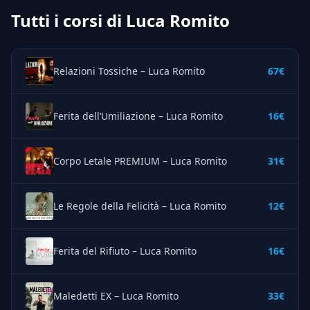
Tutti i corsi di Luca Romito
Relazioni Tossiche – Luca Romito
67€
Ferita dell’Umiliazione – Luca Romito
16€
Corpo Letale PREMIUM – Luca Romito
31€
Le Regole della Felicità – Luca Romito
12€
Ferita del Rifiuto – Luca Romito
16€
Maledetti EX – Luca Romito
33€