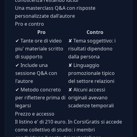
conoscenza restando lucidi
Una masterclass Q&A con risposte
personalizzate dall'autore
Pro e contro
Pro
Contro
✔
Tante ore di video
✘
Tema soggettivo: i
piu' materiale scritto
risultati dipendono
di supporto
dalla persona
✔
Include una
✘
Linguaggio
sessione Q&A con
promozionale tipico
l'autore
del settore relazioni
✔
Metodo concreto
✘
Alcuni accessi
per riflettere prima di
originali avevano
legarsi
scadenze temporali
Prezzo e accesso
Il listino e' di 210 euro. In CorsiGratis si accede
come collettivo di studio: i membri