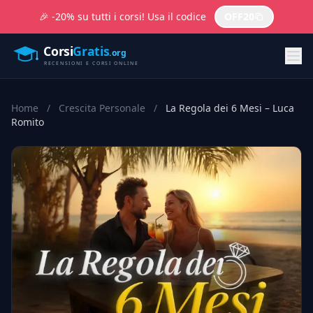
🎉 -20% su tutti i corsi! Usa il codice
OFF20
Home
/
Crescita Personale
/
La Regola dei 6 Mesi – Luca
Romito