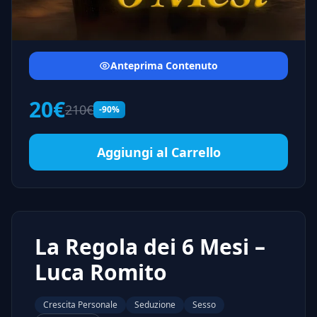
Anteprima Contenuto
20€
210€
-90%
Aggiungi al Carrello
La Regola dei 6 Mesi –
Luca Romito
Crescita Personale
Seduzione
Sesso