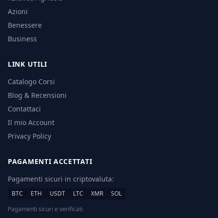
Azioni
Benessere
Business
LINK UTILI
Catalogo Corsi
Blog & Recensioni
Contattaci
Il mio Account
Privacy Policy
PAGAMENTI ACCETTATI
Pagamenti sicuri in criptovaluta:
BTC
ETH
USDT
LTC
XMR
SOL
Pagamenti sicuri e verificati