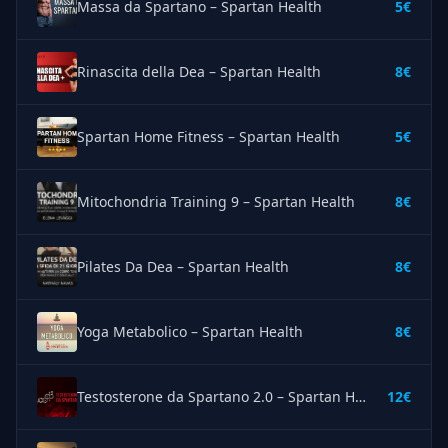
Massa da Spartano – Spartan Health
5€
Rinascita della Dea – Spartan Health
8€
Spartan Home Fitness – Spartan Health
5€
Mitochondria Training 9 – Spartan Health
8€
Pilates Da Dea – Spartan Health
8€
Yoga Metabolico – Spartan Health
8€
Testosterone da Spartano 2.0 – Spartan Health
12€