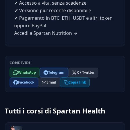
✔
Accesso a vita, senza scadenze
✔
Versione piu' recente disponibile
✔
Pagamento in BTC, ETH, USDT e altri token
oppure PayPal
Accedi a Spartan Nutrition →
CONDIVIDI:
WhatsApp
Telegram
X / Twitter
Facebook
Email
Copia link
Tutti i corsi di Spartan Health