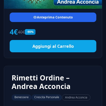
Anteprima Contenuto
4€
40€
-90%
Aggiungi al Carrello
Rimetti Ordine –
Andrea Acconcia
Benessere
Crescita Personale
Andrea Acconcia