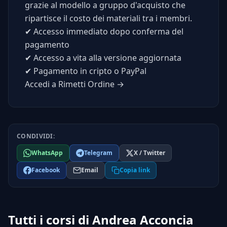
grazie al modello a gruppo d'acquisto che
ripartisce il costo dei materiali tra i membri.
✔
Accesso immediato dopo conferma del
pagamento
✔
Accesso a vita alla versione aggiornata
✔
Pagamento in cripto o PayPal
Accedi a Rimetti Ordine →
CONDIVIDI:
WhatsApp
Telegram
X / Twitter
Facebook
Email
Copia link
Tutti i corsi di Andrea Acconcia