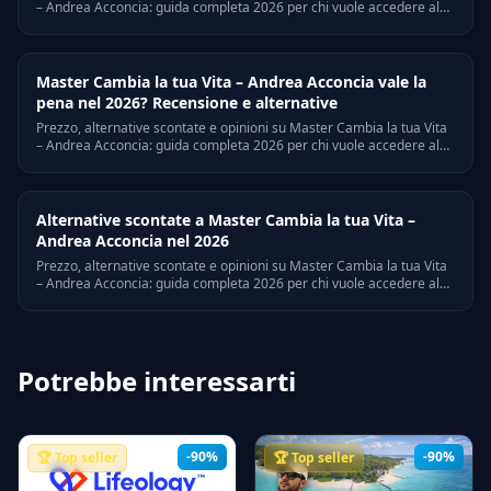
– Andrea Acconcia: guida completa 2026 per chi vuole accedere al
corso senza pagare il listino pieno.
Master Cambia la tua Vita – Andrea Acconcia vale la
pena nel 2026? Recensione e alternative
Prezzo, alternative scontate e opinioni su Master Cambia la tua Vita
– Andrea Acconcia: guida completa 2026 per chi vuole accedere al
corso senza pagare il listino pieno.
Alternative scontate a Master Cambia la tua Vita –
Andrea Acconcia nel 2026
Prezzo, alternative scontate e opinioni su Master Cambia la tua Vita
– Andrea Acconcia: guida completa 2026 per chi vuole accedere al
corso senza pagare il listino pieno.
Potrebbe interessarti
-90%
-90%
🏆 Top seller
🏆 Top seller