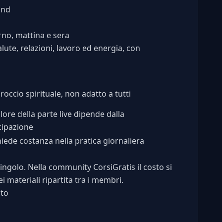
and
no, mattina e sera
ute, relazioni, lavoro ed energia, con
occio spirituale, non adatto a tutti
alore della parte live dipende dalla
cipazione
iede costanza nella pratica giornaliera
 singolo. Nella community CorsiGratis il costo si
 materiali ripartita tra i membri.
to