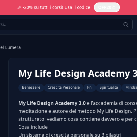
🎉 -20% su tutti i corsi! Usa il codice
OFF20
iel Lumera
My Life Design Academy 3
Benessere
Crescita Personale
Pnl
Spiritualita
Minds
My Life Design Academy 3.0
e l'accademia di cons
meditazione e autore del metodo My Life Design. P
strutturato: vediamo cosa contiene davvero e per ch
Cosa include
Un sistema di crescita personale su 3 pilastri