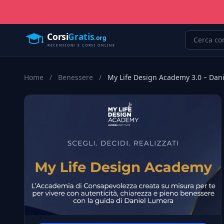
Home
/
Benessere
/
My Life Design Academy 3.0 – Dan