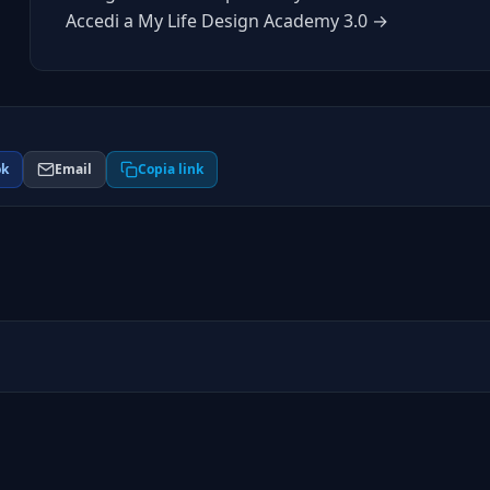
Accedi a My Life Design Academy 3.0 →
ok
Email
Copia link