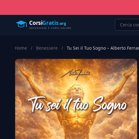
Home
/
Benessere
/
Tu Sei il Tuo Sogno – Alberto Ferrar