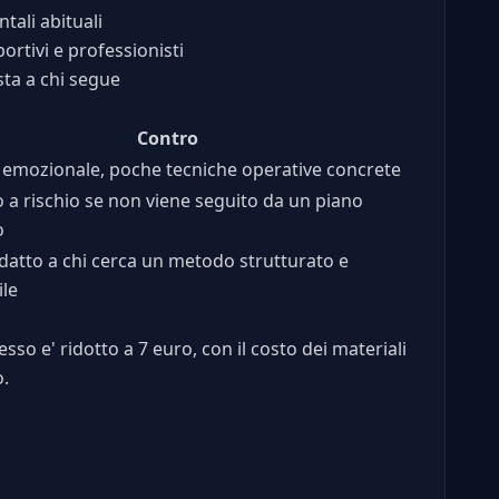
tali abituali
ortivi e professionisti
sta a chi segue
Contro
 emozionale, poche tecniche operative concrete
o a rischio se non viene seguito da un piano
o
atto a chi cerca un metodo strutturato e
le
sso e' ridotto a 7 euro, con il costo dei materiali
o.