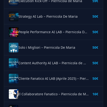
Execution Kick-Off – Piernicola de Maria
59€
Strategy AI Lab – Piernicola De Maria
50€
People Performance AI LAB – Piernicola De Maria
50€
Solo i Migliori – Piernicola De Maria
50€
Content Authority AI LAB – Piernicola de Maria
50€
Cliente Fanatico AI LAB (Aprile 2025) – Piernicola de Maria
50€
Il Collaboratore Fanatico – Piernicola de Maria
16€