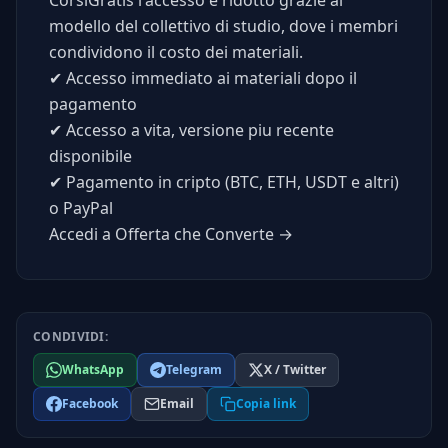
CorsiGratis l'accesso e ridotto grazie al
modello del collettivo di studio, dove i membri
condividono il costo dei materiali.
✔
Accesso immediato ai materiali dopo il
pagamento
✔
Accesso a vita, versione piu recente
disponibile
✔
Pagamento in cripto (BTC, ETH, USDT e altri)
o PayPal
Accedi a Offerta che Converte →
CONDIVIDI:
WhatsApp
Telegram
X / Twitter
Facebook
Email
Copia link