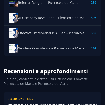
Referral Religion – Piernicola de Maria
25€
AI Company Revolution – Piernicola de Maria
50€
Effective Entrepreneur: AI Lab – Piernicola De Maria
50€
Vendere Consulenza – Piernicola de Maria
42€
Recensioni e approfondimenti
Opinioni, confronti e dettagli su Offerta che Converte –
Piernicola de Maria e Piernicola de Maria.
RECENSIONE · 4.4/5
Piernicola de Maria recensione 2026: corsi ImprendiLife