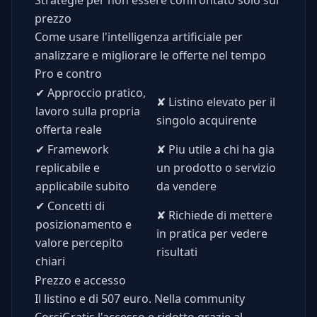
Strategie per non essere confrontato solo sul
prezzo
Come usare l'intelligenza artificiale per
analizzare e migliorare le offerte nel tempo
Pro e contro
✔
Approccio pratico,
✘
Listino elevato per il
lavoro sulla propria
singolo acquirente
offerta reale
✔
Framework
✘
Piu utile a chi ha gia
replicabile e
un prodotto o servizio
applicabile subito
da vendere
✔
Concetti di
✘
Richiede di mettere
posizionamento e
in pratica per vedere
valore percepito
risultati
chiari
Prezzo e accesso
Il listino e di 507 euro. Nella community