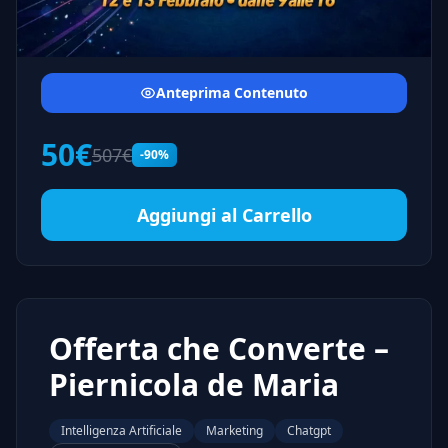
Anteprima Contenuto
50€
507€
-90%
Aggiungi al Carrello
Offerta che Converte –
Piernicola de Maria
Intelligenza Artificiale
Marketing
Chatgpt