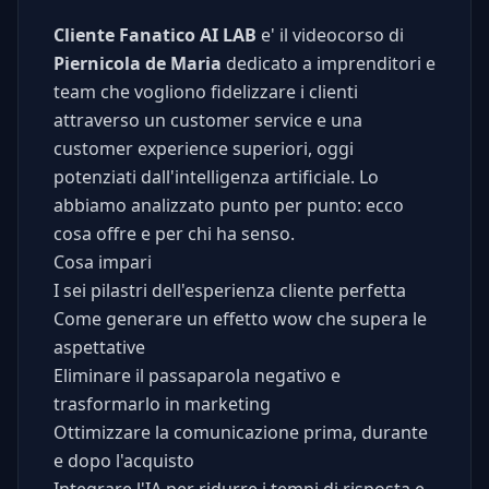
Cliente Fanatico AI LAB
e' il videocorso di
Piernicola de Maria
dedicato a imprenditori e
team che vogliono fidelizzare i clienti
attraverso un customer service e una
customer experience superiori, oggi
potenziati dall'intelligenza artificiale. Lo
abbiamo analizzato punto per punto: ecco
cosa offre e per chi ha senso.
Cosa impari
I sei pilastri dell'esperienza cliente perfetta
Come generare un effetto wow che supera le
aspettative
Eliminare il passaparola negativo e
trasformarlo in marketing
Ottimizzare la comunicazione prima, durante
e dopo l'acquisto
Integrare l'IA per ridurre i tempi di risposta e