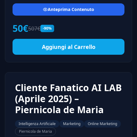
Anteprima Contenuto
50€
507€
-90%
Aggiungi al Carrello
Cliente Fanatico AI LAB
(Aprile 2025) –
Piernicola de Maria
Intelligenza Artificiale
Marketing
Online Marketing
Piernicola de Maria