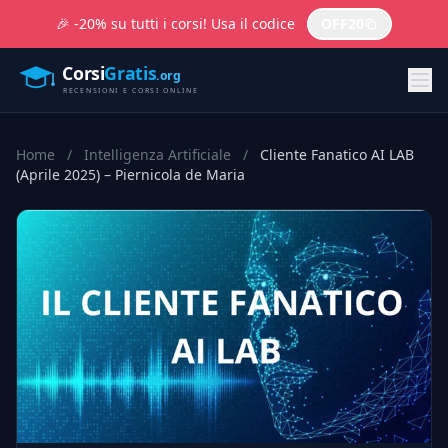
🎉 -20% su tutti i corsi! Usa il codice
OFF20
Home
/
Intelligenza Artificiale
/
Cliente Fanatico AI LAB
(Aprile 2025) – Piernicola de Maria