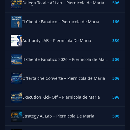
Delega Totale AI Lab – Piernicola de Maria
50€
Il Cliente Fanatico – Piernicola de Maria
16€
Authority LAB – Piernicola De Maria
33€
Il Cliente Fanatico 2026 – Piernicola de Maria
50€
Offerta che Converte – Piernicola de Maria
50€
Execution Kick-Off – Piernicola de Maria
59€
Strategy AI Lab – Piernicola De Maria
50€