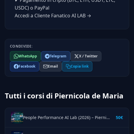
USDC) o PayPal
Accedi a Cliente Fanatico AI LAB →
CONDIVIDI:
WhatsApp
Telegram
X / Twitter
Facebook
Email
Copia link
Tutti i corsi di Piernicola de Maria
People Performance AI Lab (2026) – Piernicola de Maria
50€