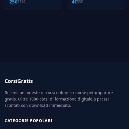
25€
4€
254€
33€
Zamuner Cervi
CorsiGratis
Recensioni oneste di corsi online e risorse per imparare
gratis. Oltre 1000 corsi di formazione digitale a prezzi
scontati con download immediato.
CATEGORIE POPOLARI