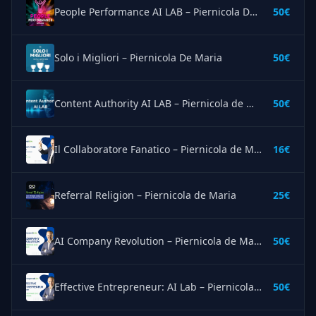
People Performance AI LAB – Piernicola De Maria
50€
Solo i Migliori – Piernicola De Maria
50€
Content Authority AI LAB – Piernicola de Maria
50€
Il Collaboratore Fanatico – Piernicola de Maria
16€
Referral Religion – Piernicola de Maria
25€
AI Company Revolution – Piernicola de Maria
50€
Effective Entrepreneur: AI Lab – Piernicola De Maria
50€