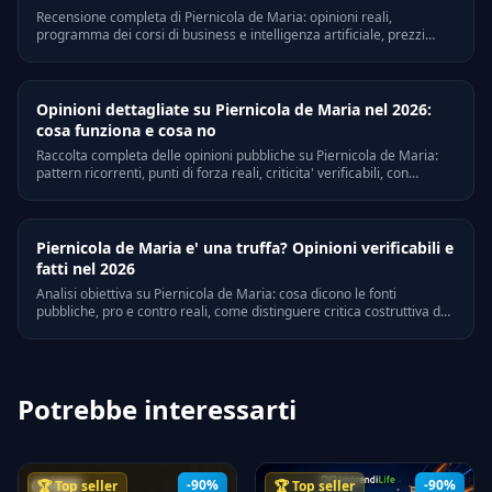
Recensione completa di Piernicola de Maria: opinioni reali,
programma dei corsi di business e intelligenza artificiale, prezzi
indicativi, pro e contro e verdetto finale per il 2026.
Opinioni dettagliate su Piernicola de Maria nel 2026:
cosa funziona e cosa no
Raccolta completa delle opinioni pubbliche su Piernicola de Maria:
pattern ricorrenti, punti di forza reali, criticita' verificabili, con
riferimenti a Trustpilot, Quora e forum di settore italiani.
Piernicola de Maria e' una truffa? Opinioni verificabili e
fatti nel 2026
Analisi obiettiva su Piernicola de Maria: cosa dicono le fonti
pubbliche, pro e contro reali, come distinguere critica costruttiva da
bias personali. Riferimenti legali e verifiche on-line.
Potrebbe interessarti
-90%
-90%
🏆 Top seller
🏆 Top seller