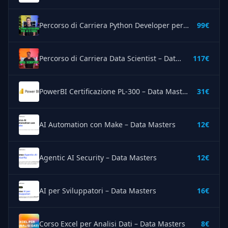
Percorso di Carriera Python Developer per AI & Data – Data Masters
99€
Percorso di Carriera Data Scientist – Data Masters
117€
PowerBI Certificazione PL-300 – Data Masters
31€
AI Automation con Make – Data Masters
12€
Agentic AI Security – Data Masters
12€
AI per Sviluppatori – Data Masters
16€
Corso Excel per Analisi Dati – Data Masters
8€