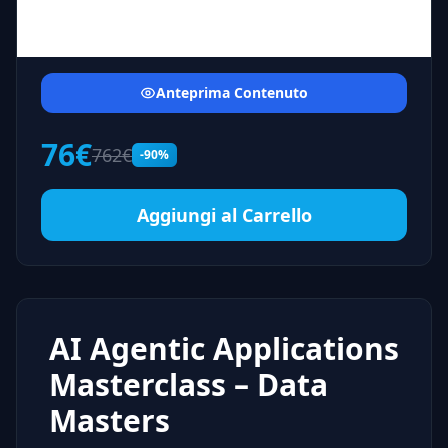
Anteprima Contenuto
76€
762€
-90%
Aggiungi al Carrello
AI Agentic Applications
Masterclass – Data
Masters