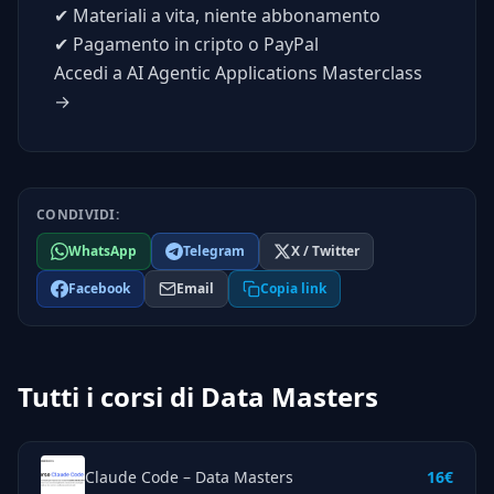
✔
Materiali a vita, niente abbonamento
✔
Pagamento in cripto o PayPal
Accedi a AI Agentic Applications Masterclass
→
CONDIVIDI:
WhatsApp
Telegram
X / Twitter
Facebook
Email
Copia link
Tutti i corsi di Data Masters
Claude Code – Data Masters
16€