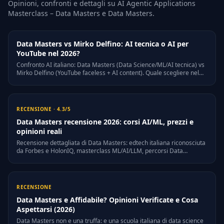
Opinioni, confronti e dettagli su AI Agentic Applications
Masterclass – Data Masters e Data Masters.
Data Masters vs Mirko Delfino: AI tecnica o AI per
YouTube nel 2026?
Confronto AI italiano: Data Masters (Data Science/ML/AI tecnica) vs
Mirko Delfino (YouTube faceless + AI content). Quale scegliere nel
2026.
RECENSIONE · 4.3/5
Data Masters recensione 2026: corsi AI/ML, prezzi e
opinioni reali
Recensione dettagliata di Data Masters: edtech italiana riconosciuta
da Forbes e HolonIQ, masterclass ML/AI/LLM, percorsi Data
Scientist/AI Developer/Analyst, prezzi 2026, opinioni reali e
alternative scontate nella community.
RECENSIONE
Data Masters e Affidabile? Opinioni Verificate e Cosa
Aspettarsi (2026)
Data Masters non e una truffa: e una scuola italiana di data science