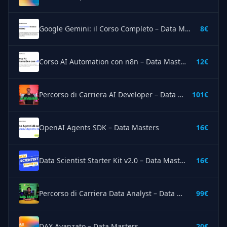
Google Gemini: il Corso Completo – Data Masters
8€
Corso AI Automation con n8n – Data Masters
12€
Percorso di Carriera AI Developer – Data Masters
101€
OpenAI Agents SDK – Data Masters
16€
Data Scientist Starter Kit v2.0 – Data Masters
16€
Percorso di Carriera Data Analyst – Data Masters
99€
DAX Avanzato – Data Masters
20€