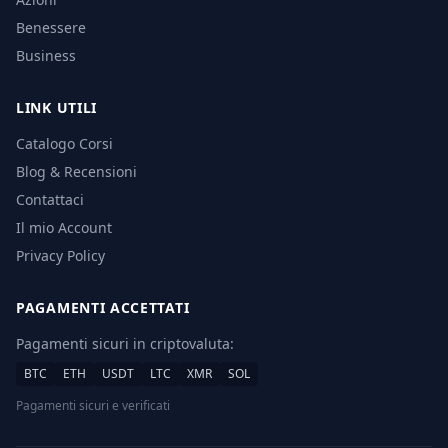
Benessere
Business
LINK UTILI
Catalogo Corsi
Blog & Recensioni
Contattaci
Il mio Account
Privacy Policy
PAGAMENTI ACCETTATI
Pagamenti sicuri in criptovaluta:
BTC
ETH
USDT
LTC
XMR
SOL
Pagamenti sicuri e verificati