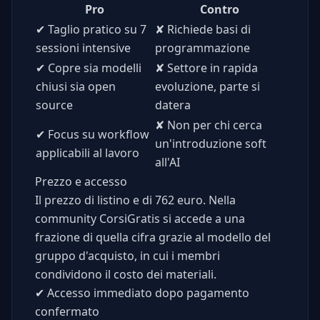
Pro
Contro
✔
Taglio pratico su 7
✘
Richiede basi di
sessioni intensive
programmazione
✔
Copre sia modelli
✘
Settore in rapida
chiusi sia open
evoluzione, parte si
source
datera
✘
Non per chi cerca
✔
Focus su workflow
un'introduzione soft
applicabili al lavoro
all'AI
Prezzo e accesso
Il prezzo di listino e di 762 euro. Nella
community CorsiGratis si accede a una
frazione di quella cifra grazie al modello del
gruppo d'acquisto, in cui i membri
condividono il costo dei materiali.
✔
Accesso immediato dopo pagamento
confermato