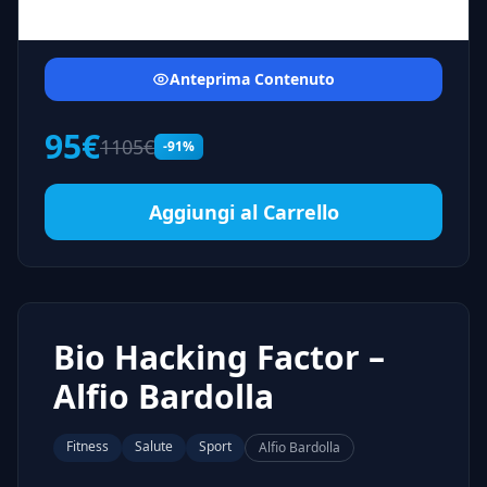
Anteprima Contenuto
95€
1105€
-91%
Aggiungi al Carrello
Bio Hacking Factor –
Alfio Bardolla
Fitness
Salute
Sport
Alfio Bardolla