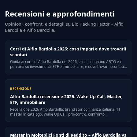
Recensioni e approfondimenti
Opinioni, confronti e dettagli su Bio Hacking Factor – Alfio
Bardolla e Alfio Bardolla.
Corsi di Alfio Bardolla 2026: cosa impari e dove trovarli
scontati
Guida ai corsi di Alfio Bardolla nel 2026: cosa insegnano ABTG e i
percorsi su investimenti, ETF e immobiliare, e dove trovarli scontati
su CorsiPirata.
RECENSIONE
Alfio Bardolla recensione 2026: Wake Up Call, Master,
ETF, immobiliare
Recensione 2026 Alfio Bardolla: brand storico finanza italiana. 11
master in catalogo, Wake Up Call, pro/contro, confronto
Merenda/QTLab/Morpheus.
Master in Molteplici Fonti di Reddito – Alfio Bardolla vs