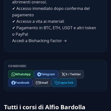
altrimenti onerosi.
✔
Accesso immediato dopo conferma del
pagamento
✔
Accesso a vita ai materiali
✔
Pagamento in BTC, ETH, USDT e altri token
o PayPal
Accedi a Biohacking Factor →
CONDIVIDI:
WhatsApp
Telegram
X / Twitter
Facebook
Email
Copia link
Tutti i corsi di Alfio Bardolla