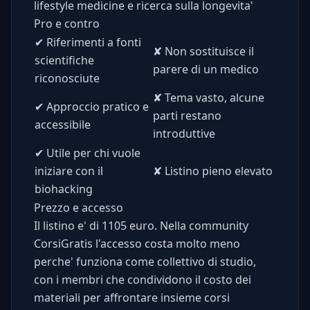
lifestyle medicine e ricerca sulla longevita'
Pro e contro
✔
Riferimenti a fonti
✘
Non sostituisce il
scientifiche
parere di un medico
riconosciute
✘
Tema vasto, alcune
✔
Approccio pratico e
parti restano
accessibile
introduttive
✔
Utile per chi vuole
iniziare con il
✘
Listino pieno elevato
biohacking
Prezzo e accesso
Il listino e' di 1105 euro. Nella community
CorsiGratis l'accesso costa molto meno
perche' funziona come collettivo di studio,
con i membri che condividono il costo dei
materiali per affrontare insieme corsi