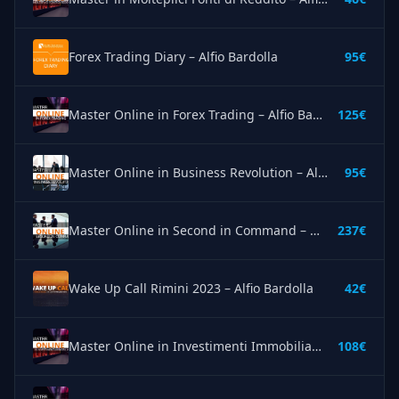
Forex Trading Diary – Alfio Bardolla
95€
Master Online in Forex Trading – Alfio Bardolla
125€
Master Online in Business Revolution – Alfio Bardolla
95€
Master Online in Second in Command – Alfio Bardolla
237€
Wake Up Call Rimini 2023 – Alfio Bardolla
42€
Master Online in Investimenti Immobiliari – Alfio Bardolla
108€