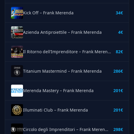
Kick Off – Frank Merenda
34€
Azienda Antiproiettile – Frank Merenda
4€
Il Ritorno dell’Imprenditore – Frank Merenda
82€
Titanium Mastermind – Frank Merenda
286€
Merenda Mastery – Frank Merenda
201€
Illuminati Club – Frank Merenda
201€
Circolo degli Imprenditori – Frank Merenda
298€