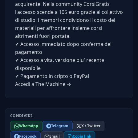
acquirente. Nella community CorsiGratis
l'accesso scende a 105 euro grazie al collettivo
di studio: i membri condividono il costo dei
materiali per affrontare insieme corsi
altrimenti fuori portata.
✔
Accesso immediato dopo conferma del
pagamento
✔
Accesso a vita, versione piu' recente
disponibile
✔
Pagamento in cripto o PayPal
Accedi a The Machine →
CONDIVIDI:
WhatsApp
Telegram
X / Twitter
Facebook
Email
Copia link