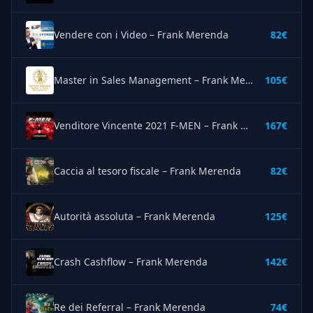
Vendere con i Video – Frank Merenda
82€
Master in Sales Management – Frank Merenda
105€
Venditore Vincente 2021 F-MEN – Frank Merenda
167€
Caccia al tesoro fiscale – Frank Merenda
82€
Autorità assoluta – Frank Merenda
125€
Crash Cashflow – Frank Merenda
142€
Re dei Referral – Frank Merenda
74€