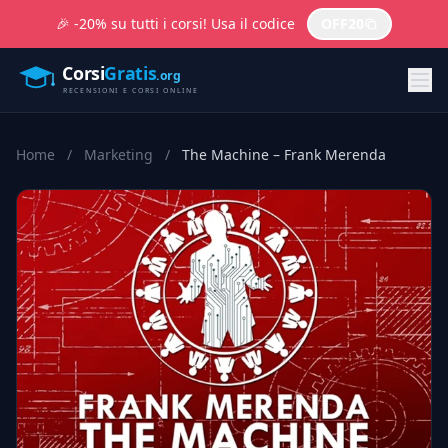
🎉 -20% su tutti i corsi! Usa il codice
OFF20
Home
/
Marketing
/
The Machine – Frank Merenda