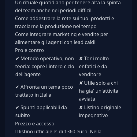
Un rituale quotidiano per tenere alta la spinta
del team anche nei periodi difficili
Come addestrare la rete sui tuoi prodotti e
tracciarne la produzione nel tempo
Come integrare marketing e vendite per
alimentare gli agenti con lead caldi
Pro e contro
✔
Metodo operativo, non
✘
Toni molto
teoria: copre l'intero ciclo
enfatici e da
dell'agente
venditore
✘
Utile solo a chi
✔
Affronta un tema poco
ha gia' un'attivita'
trattato in Italia
avviata
✔
Spunti applicabili da
✘
Listino originale
subito
impegnativo
Prezzo e accesso
Il listino ufficiale e' di 1360 euro. Nella