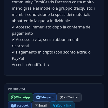
community CorsiGratis l'accesso costa molto
meno grazie al modello a gruppo d'acquisto: i
membri condividono la spesa dei materiali,
abbattendo la quota individuale.
✔
Accesso immediato dopo la conferma del
pagamento
✔
Accesso a vita, senza abbonamenti
ricorrenti
✔
Pagamento in cripto (con sconto extra) o
PayPal
Accedi a VendiTori →
CONDIVIDI:
WhatsApp
Telegram
X / Twitter
Facebook
Email
Copia link