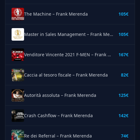
The Machine – Frank Merenda
105€
Master in Sales Management – Frank Merenda
105€
Venditore Vincente 2021 F-MEN – Frank Merenda
167€
Caccia al tesoro fiscale – Frank Merenda
82€
Autorità assoluta – Frank Merenda
125€
Crash Cashflow – Frank Merenda
142€
Re dei Referral – Frank Merenda
74€