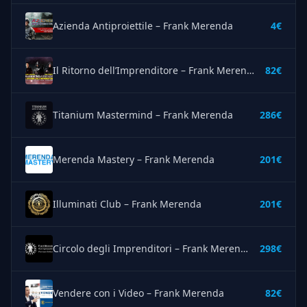
Azienda Antiproiettile – Frank Merenda
4€
Il Ritorno dell’Imprenditore – Frank Merenda
82€
Titanium Mastermind – Frank Merenda
286€
Merenda Mastery – Frank Merenda
201€
Illuminati Club – Frank Merenda
201€
Circolo degli Imprenditori – Frank Merenda
298€
Vendere con i Video – Frank Merenda
82€