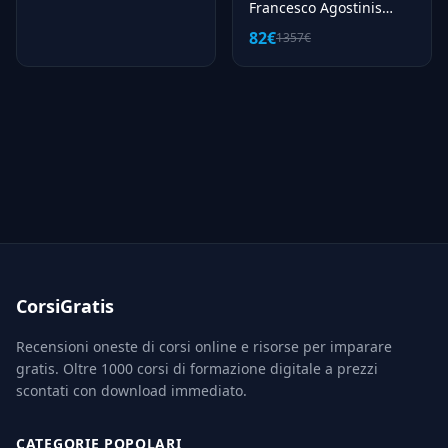
Francesco Agostinis
(marketers)
82€
1357€
CorsiGratis
Recensioni oneste di corsi online e risorse per imparare
gratis. Oltre 1000 corsi di formazione digitale a prezzi
scontati con download immediato.
CATEGORIE POPOLARI