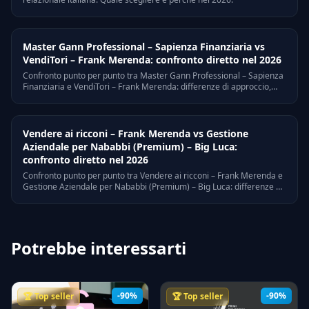
Master Gann Professional – Sapienza Finanziaria vs
VendiTori – Frank Merenda: confronto diretto nel 2026
Confronto punto per punto tra Master Gann Professional – Sapienza
Finanziaria e VendiTori – Frank Merenda: differenze di approccio,
target, prezzo, a chi e' adatto ognuno.
Vendere ai ricconi – Frank Merenda vs Gestione
Aziendale per Nababbi (Premium) – Big Luca:
confronto diretto nel 2026
Confronto punto per punto tra Vendere ai ricconi – Frank Merenda e
Gestione Aziendale per Nababbi (Premium) – Big Luca: differenze di
approccio, target, prezzo, a chi e' adatto ognuno.
Potrebbe interessarti
-90%
-90%
🏆 Top seller
🏆 Top seller