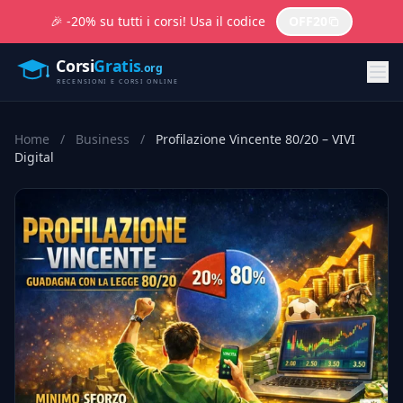
🎉 -20% su tutti i corsi! Usa il codice
OFF20
Home
/
Business
/
Profilazione Vincente 80/20 – VIVI
Digital