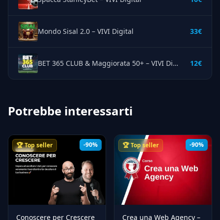
Mondo Sisal 2.0 – VIVI Digital
33€
BET 365 CLUB & Maggiorata 50+ – VIVI Digital
12€
Potrebbe interessarti
-90%
-90%
🏆 Top seller
🏆 Top seller
Conoscere per Crescere
Crea una Web Agency –