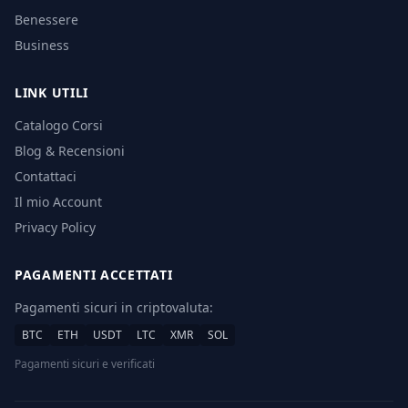
Benessere
Business
LINK UTILI
Catalogo Corsi
Blog & Recensioni
Contattaci
Il mio Account
Privacy Policy
PAGAMENTI ACCETTATI
Pagamenti sicuri in criptovaluta:
BTC
ETH
USDT
LTC
XMR
SOL
Pagamenti sicuri e verificati