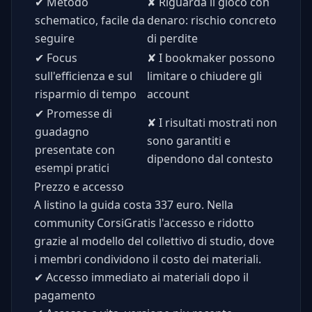
✔
Metodo
✘
Riguarda il gioco con
schematico, facile da
denaro: rischio concreto
seguire
di perdite
✔
Focus
✘
I bookmaker possono
sull'efficienza e sul
limitare o chiudere gli
risparmio di tempo
account
✔
Promesse di
✘
I risultati mostrati non
guadagno
sono garantiti e
presentate con
dipendono dal contesto
esempi pratici
Prezzo e accesso
A listino la guida costa 337 euro. Nella
community CorsiGratis l'accesso e ridotto
grazie al modello del collettivo di studio, dove
i membri condividono il costo dei materiali.
✔
Accesso immediato ai materiali dopo il
pagamento