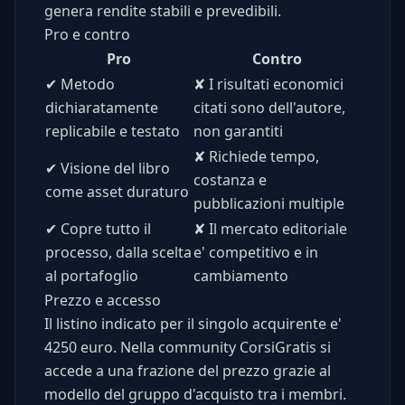
genera rendite stabili e prevedibili.
Pro e contro
Pro
Contro
✔
Metodo
✘
I risultati economici
dichiaratamente
citati sono dell'autore,
replicabile e testato
non garantiti
✘
Richiede tempo,
✔
Visione del libro
costanza e
come asset duraturo
pubblicazioni multiple
✔
Copre tutto il
✘
Il mercato editoriale
processo, dalla scelta
e' competitivo e in
al portafoglio
cambiamento
Prezzo e accesso
Il listino indicato per il singolo acquirente e'
4250 euro. Nella community CorsiGratis si
accede a una frazione del prezzo grazie al
modello del gruppo d'acquisto tra i membri.