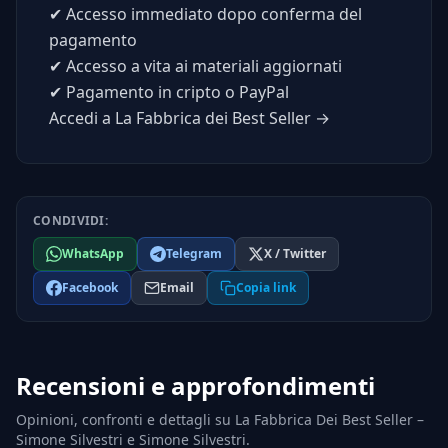
✔
Accesso immediato dopo conferma del
pagamento
✔
Accesso a vita ai materiali aggiornati
✔
Pagamento in cripto o PayPal
Accedi a La Fabbrica dei Best Seller →
CONDIVIDI:
WhatsApp
Telegram
X / Twitter
Facebook
Email
Copia link
Recensioni e approfondimenti
Opinioni, confronti e dettagli su La Fabbrica Dei Best Seller –
Simone Silvestri e Simone Silvestri.