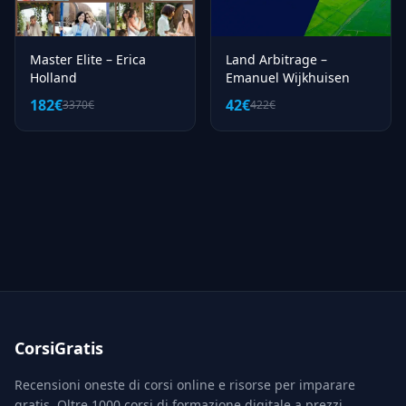
Master Elite – Erica
Land Arbitrage –
Holland
Emanuel Wijkhuisen
182€
42€
3370€
422€
CorsiGratis
Recensioni oneste di corsi online e risorse per imparare
gratis. Oltre 1000 corsi di formazione digitale a prezzi