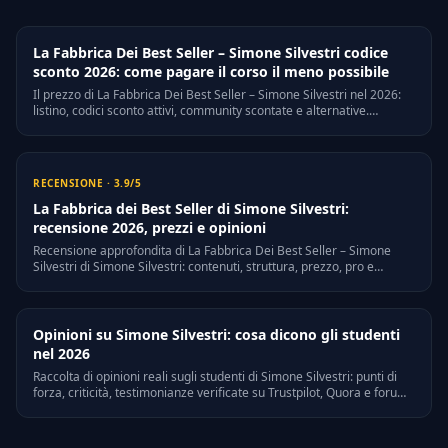
La Fabbrica Dei Best Seller – Simone Silvestri codice
sconto 2026: come pagare il corso il meno possibile
Il prezzo di La Fabbrica Dei Best Seller – Simone Silvestri nel 2026:
listino, codici sconto attivi, community scontate e alternative.
Risparmia fino a euro 3972 senza rinunciare ai contenuti.
RECENSIONE · 3.9/5
La Fabbrica dei Best Seller di Simone Silvestri:
recensione 2026, prezzi e opinioni
Recensione approfondita di La Fabbrica Dei Best Seller – Simone
Silvestri di Simone Silvestri: contenuti, struttura, prezzo, pro e
contro, chi dovrebbe comprarlo.
Opinioni su Simone Silvestri: cosa dicono gli studenti
nel 2026
Raccolta di opinioni reali sugli studenti di Simone Silvestri: punti di
forza, criticità, testimonianze verificate su Trustpilot, Quora e forum
italiani. Guida 2026 per chi vuole valutare prima di acquistare.