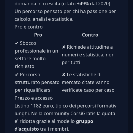
domanda in crescita (citato +49% dal 2020).
Un percorso pensato per chi ha passione per
calcolo, analisi e statistica.
Pro e contro
Pro
Contro
✔
Sbocco
✘
Richiede attitudine a
professionale in un
numeri e statistica, non
settore molto
per tutti
richiesto
✔
Percorso
✘
Le statistiche di
strutturato pensato
mercato citate vanno
per riqualificarsi
verificate caso per caso
Prezzo e accesso
Listino 1182 euro, tipico dei percorsi formativi
lunghi. Nella community CorsiGratis la quota
e' ridotta grazie al modello
gruppo
d'acquisto
tra i membri.