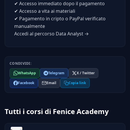
✔
Accesso immediato dopo il pagamento
✔
Accesso a vita ai materiali
✔
Pagamento in cripto o PayPal verificato
manualmente
Accedi al percorso Data Analyst →
CONDIVIDI:
WhatsApp
Telegram
X / Twitter
Facebook
Email
Copia link
Tutti i corsi di Fenice Academy