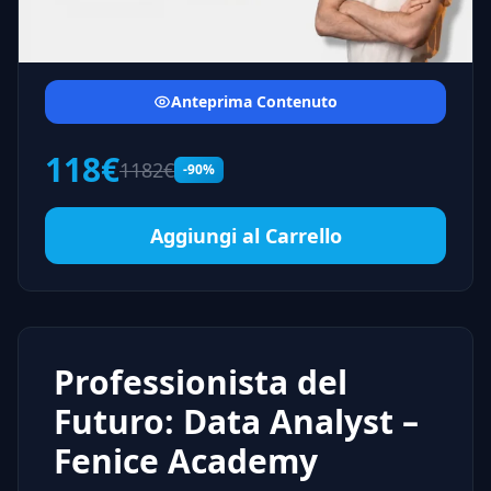
Anteprima Contenuto
118€
1182€
-90%
Aggiungi al Carrello
Professionista del
Futuro: Data Analyst –
Fenice Academy