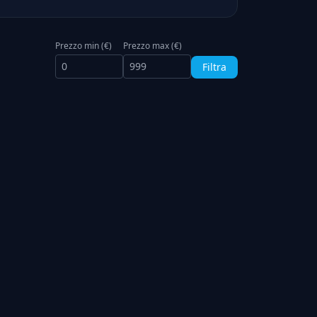
Prezzo min (€)
Prezzo max (€)
Filtra