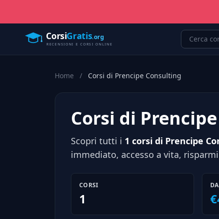
Home
/
Corsi di Prencipe Consulting
Corsi di Prencip
Scopri tutti i
1 corsi di Prencipe Co
immediato, accesso a vita, risparmi
CORSI
DA
1
€