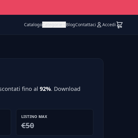
Catalogo
Categorie
Blog
Contattaci
Accedi
scontati fino al
92%
. Download
LISTINO MAX
€50