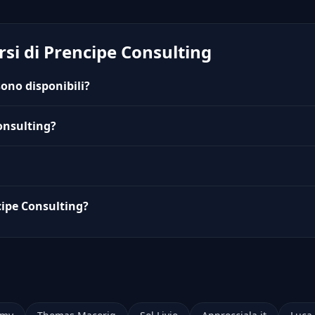
si di Prencipe Consulting
sono disponibili?
onsulting?
ncipe Consulting?