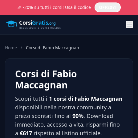
🎉 -20% su tutti i corsi! Usa il codice
OFF20
Home
/
Corsi di Fabio Maccagnan
Corsi di Fabio
Maccagnan
Scopri tutti i
1 corsi di Fabio Maccagnan
disponibili nella nostra community a
prezzi scontati fino al
90%
. Download
immediato, accesso a vita, risparmi fino
a
€617
rispetto al listino ufficiale.