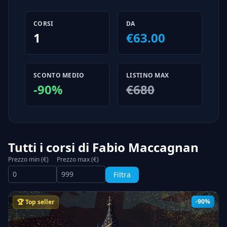
CORSI
DA
1
€63.00
SCONTO MEDIO
LISTINO MAX
-90%
€680
Tutti i corsi di Fabio Maccagnan
Prezzo min (€)
Prezzo max (€)
Filtra
-90%
🏆 Top seller