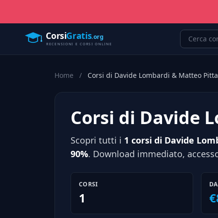
Home
/
Corsi di Davide Lombardi & Matteo Pitt
Corsi di Davide 
Scopri tutti i
1 corsi di Davide Lom
90%
. Download immediato, accesso 
CORSI
DA
1
€