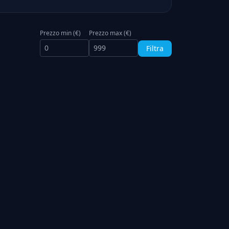
Prezzo min (€)
Prezzo max (€)
Filtra