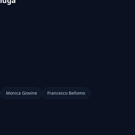
aluga
Monica Giovine
Francesco Bellomo