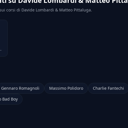
ti su Davide Lombardi & Matteo Pitt
i sui corsi di Davide Lombardi & Matteo Pittaluga.
–
Gennaro Romagnoli
Massimo Polidoro
Charlie Fantechi
 Bad Boy