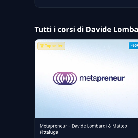
Tutti i corsi di Davide Lomb
-90
🏆 Top seller
Metapreneur – Davide Lombardi & Matteo
Pittaluga