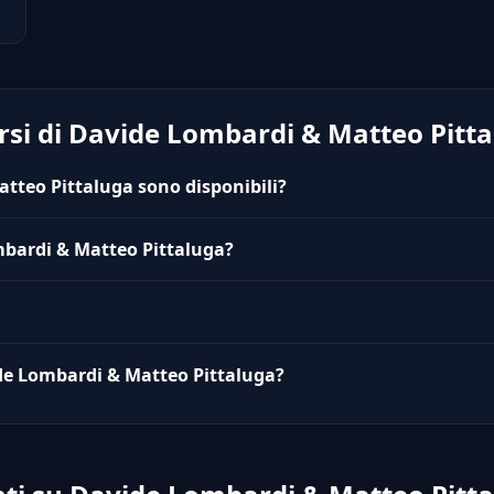
rsi di Davide Lombardi & Matteo Pitt
tteo Pittaluga sono disponibili?
mbardi & Matteo Pittaluga?
vide Lombardi & Matteo Pittaluga?