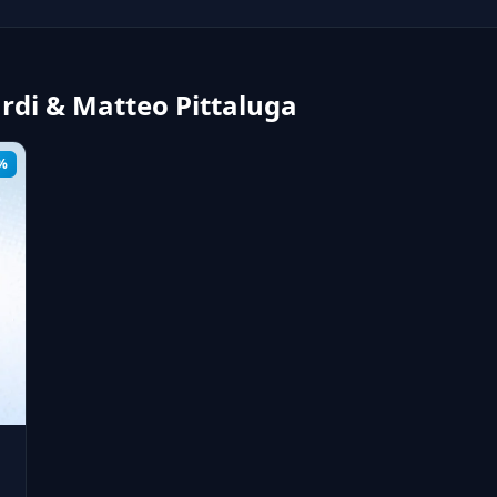
ardi & Matteo Pittaluga
%