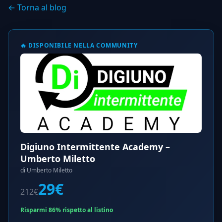
← Torna al blog
🔥 DISPONIBILE NELLA COMMUNITY
Digiuno Intermittente Academy –
Umberto Miletto
di Umberto Miletto
29€
212€
Risparmi 86% rispetto al listino