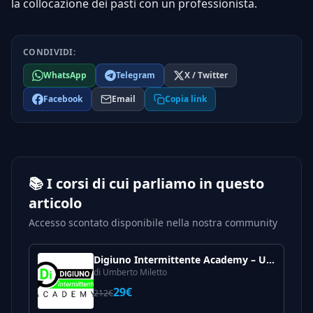
la collocazione dei pasti con un professionista.
CONDIVIDI:
WhatsApp
Telegram
X / Twitter
Facebook
Email
Copia link
📚 I corsi di cui parliamo in questo
articolo
Accesso scontato disponibile nella nostra community
Digiuno Intermittente Academy – Umberto Miletto
di Umberto Miletto
29€
212€