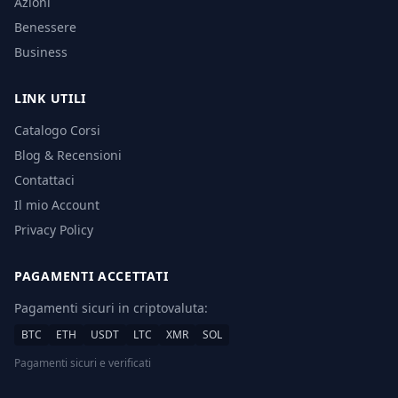
Azioni
Benessere
Business
LINK UTILI
Catalogo Corsi
Blog & Recensioni
Contattaci
Il mio Account
Privacy Policy
PAGAMENTI ACCETTATI
Pagamenti sicuri in criptovaluta:
BTC
ETH
USDT
LTC
XMR
SOL
Pagamenti sicuri e verificati