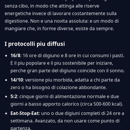
senza cibo, in modo che attinga alle riserve
energetiche invece di lavorare costantemente sulla
digestione. Non e una novita assoluta: e un modo di
mangiare che, in forme diverse, esiste da sempre.
I protocolli piu diffusi
16/8
: 16 ore di digiuno e 8 ore in cui consumi i pasti.
E il piu popolare e il piu sostenibile per iniziare,
perche gran parte del digiuno coincide con il sonno.
14/10
: versione piu morbida, adatta a chi parte da
zero o ha bisogno di colazione abbondante.
5:2
: cinque giorni di alimentazione normale e due
giorni a basso apporto calorico (circa 500-600 kcal).
Eat-Stop-Eat
: uno o due digiuni completi di 24 ore a
settimana. Avanzato, da non usare come punto di
partenza.