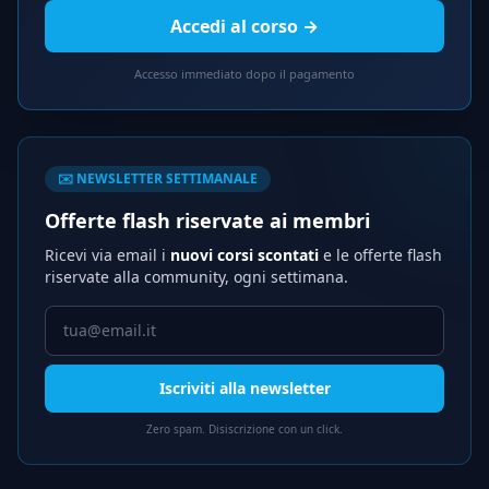
Accedi al corso →
Accesso immediato dopo il pagamento
✉️ NEWSLETTER SETTIMANALE
Offerte flash riservate ai membri
Ricevi via email i
nuovi corsi scontati
e le offerte flash
riservate alla community, ogni settimana.
Iscriviti alla newsletter
Zero spam. Disiscrizione con un click.