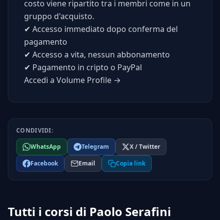
costo viene ripartito tra i membri come in un
gruppo d'acquisto.
✔
Accesso immediato dopo conferma del
pagamento
✔
Accesso a vita, nessun abbonamento
✔
Pagamento in cripto o PayPal
Accedi a Volume Profile →
CONDIVIDI:
WhatsApp
Telegram
X / Twitter
Facebook
Email
Copia link
Tutti i corsi di Paolo Serafini