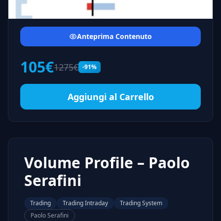
Anteprima Contenuto
105€
1275€
-91%
Aggiungi al Carrello
Volume Profile – Paolo
Serafini
Trading
Trading Intraday
Trading System
Paolo Serafini