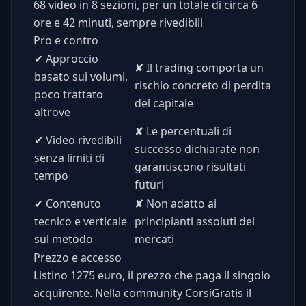
68 video in 8 sezioni, per un totale di circa 6
ore e 42 minuti, sempre rivedibili
Pro e contro
✔
Approccio
✘
Il trading comporta un
basato sui volumi,
rischio concreto di perdita
poco trattato
del capitale
altrove
✘
Le percentuali di
✔
Video rivedibili
successo dichiarate non
senza limiti di
garantiscono risultati
tempo
futuri
✔
Contenuto
✘
Non adatto ai
tecnico e verticale
principianti assoluti dei
sul metodo
mercati
Prezzo e accesso
Listino 1275 euro, il prezzo che paga il singolo
acquirente. Nella community CorsiGratis il