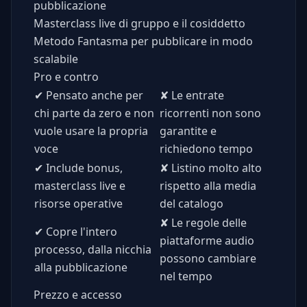
pubblicazione
Masterclass live di gruppo e il cosiddetto
Metodo Fantasma per pubblicare in modo
scalabile
Pro e contro
✔
Pensato anche per
✘
Le entrate
chi parte da zero e non
ricorrenti non sono
vuole usare la propria
garantite e
voce
richiedono tempo
✔
Include bonus,
✘
Listino molto alto
masterclass live e
rispetto alla media
risorse operative
del catalogo
✘
Le regole delle
✔
Copre l'intero
piattaforme audio
processo, dalla nicchia
possono cambiare
alla pubblicazione
nel tempo
Prezzo e accesso