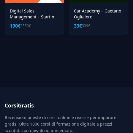
Digital Sales
Car Academy – Gaetano
Management – Starting
Oglialoro
Finance
190€
33€
2550€
339€
CorsiGratis
Recensioni oneste di corsi online e risorse per imparare
gratis. Oltre 1000 corsi di formazione digitale a prezzi
scontati con download immediato.