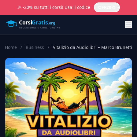
🎉 -20% su tutti i corsi! Usa il codice
OFF20
Home
/
Business
/
Vitalizio da Audiolibri – Marco Brunetti