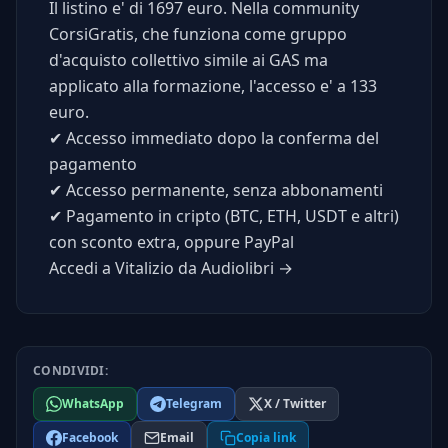
Il listino e' di 1697 euro. Nella community
CorsiGratis, che funziona come gruppo
d'acquisto collettivo simile ai GAS ma
applicato alla formazione, l'accesso e' a 133
euro.
✔
Accesso immediato dopo la conferma del
pagamento
✔
Accesso permanente, senza abbonamenti
✔
Pagamento in cripto (BTC, ETH, USDT e altri)
con sconto extra, oppure PayPal
Accedi a Vitalizio da Audiolibri →
CONDIVIDI:
WhatsApp
Telegram
X / Twitter
Facebook
Email
Copia link