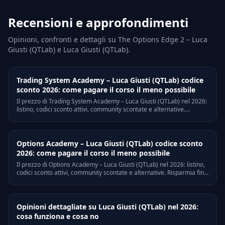
Recensioni e approfondimenti
Opinioni, confronti e dettagli su The Options Edge 2 – Luca
Giusti (QTLab) e Luca Giusti (QTLab).
Trading System Academy – Luca Giusti (QTLab) codice
sconto 2026: come pagare il corso il meno possibile
Il prezzo di Trading System Academy – Luca Giusti (QTLab) nel 2026:
listino, codici sconto attivi, community scontate e alternative.
Risparmia fino a euro 4593 senza rinunciare ai contenuti.
Options Academy – Luca Giusti (QTLab) codice sconto
2026: come pagare il corso il meno possibile
Il prezzo di Options Academy – Luca Giusti (QTLab) nel 2026: listino,
codici sconto attivi, community scontate e alternative. Risparmia fino
a euro 7035 senza rinunciare ai contenuti.
Opinioni dettagliate su Luca Giusti (QTLab) nel 2026:
cosa funziona e cosa no