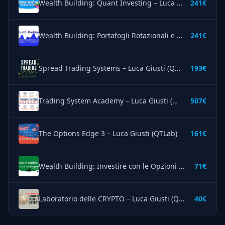
Wealth Building: Quant Investing – Luca Giusti (QTLab)
241€
Wealth Building: Portafogli Rotazionali e Modelli Quantitativi – Luca Giusti (QTLab)
241€
Spread Trading Systems – Luca Giusti (QTLab)
193€
Trading System Academy – Luca Giusti (QTLab)
507€
The Options Edge 3 – Luca Giusti (QTLab)
161€
Wealth Building: Investire con le Opzioni – Luca Giusti (QTLab)
71€
Laboratorio delle CRYPTO – Luca Giusti (QTLab)
40€