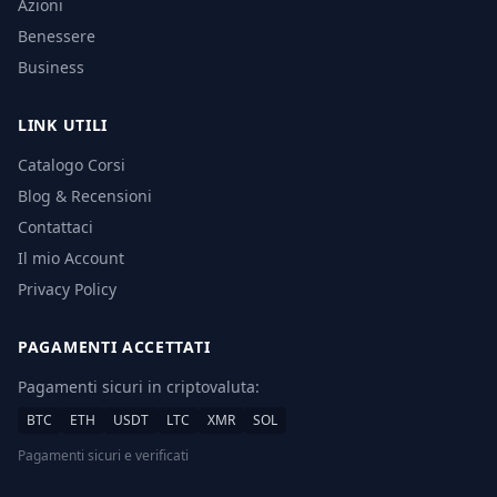
Azioni
Benessere
Business
LINK UTILI
Catalogo Corsi
Blog & Recensioni
Contattaci
Il mio Account
Privacy Policy
PAGAMENTI ACCETTATI
Pagamenti sicuri in criptovaluta:
BTC
ETH
USDT
LTC
XMR
SOL
Pagamenti sicuri e verificati