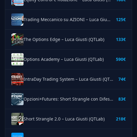
Trading Meccanico su AZIONI – Luca Giusti (QTLab)
125€
The Options Edge – Luca Giusti (QTLab)
133€
Options Academy – Luca Giusti (QTLab)
590€
IntraDay Trading System – Luca Giusti (QTLab)
74€
Opzioni+Futures: Short Strangle con Difesa Meccanica – Luca Giusti (QTLab)
83€
Short Strangle 2.0 – Luca Giusti (QTLab)
218€