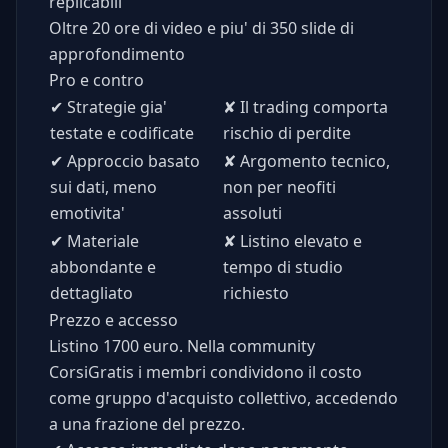
replicabili
Oltre 20 ore di video e piu' di 350 slide di
approfondimento
Pro e contro
✔
Strategie gia'
✘
Il trading comporta
testate e codificate
rischio di perdite
✔
Approccio basato
✘
Argomento tecnico,
sui dati, meno
non per neofiti
emotivita'
assoluti
✔
Materiale
✘
Listino elevato e
abbondante e
tempo di studio
dettagliato
richiesto
Prezzo e accesso
Listino 1700 euro. Nella community
CorsiGratis i membri condividono il costo
come gruppo d'acquisto collettivo, accedendo
a una frazione del prezzo.