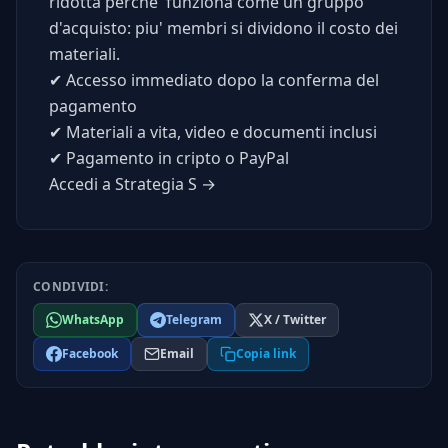
ridotta perche' funziona come un gruppo
d'acquisto: piu' membri si dividono il costo dei
materiali.
✔
Accesso immediato dopo la conferma del
pagamento
✔
Materiali a vita, video e documenti inclusi
✔
Pagamento in cripto o PayPal
Accedi a Strategia S →
CONDIVIDI:
WhatsApp
Telegram
X / Twitter
Facebook
Email
Copia link