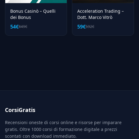
Bonus Casinò – Quelli
Acceleration Trading –
dei Bonus
Dott. Marco Vitrò
54€
59€
849€
592€
CorsiGratis
Recensioni oneste di corsi online e risorse per imparare
gratis. Oltre 1000 corsi di formazione digitale a prezzi
scontati con download immediato.