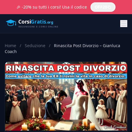
🎉 -20% su tutti i corsi! Usa il codice
OFF20
Home
/
Seduzione
/
Rinascita Post Divorzio – Gianluca
Coach