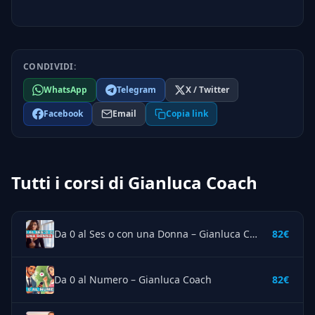
CONDIVIDI:
WhatsApp
Telegram
X / Twitter
Facebook
Email
Copia link
Tutti i corsi di Gianluca Coach
Da 0 al Ses o con una Donna – Gianluca Coach
82€
Da 0 al Numero – Gianluca Coach
82€