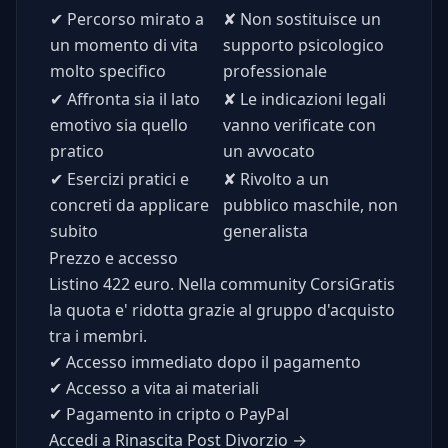
✔
Percorso mirato a
✘
Non sostituisce un
un momento di vita
supporto psicologico
molto specifico
professionale
✔
Affronta sia il lato
✘
Le indicazioni legali
emotivo sia quello
vanno verificate con
pratico
un avvocato
✔
Esercizi pratici e
✘
Rivolto a un
concreti da applicare
pubblico maschile, non
subito
generalista
Prezzo e accesso
Listino 422 euro. Nella community CorsiGratis
la quota e' ridotta grazie al gruppo d'acquisto
tra i membri.
✔
Accesso immediato dopo il pagamento
✔
Accesso a vita ai materiali
✔
Pagamento in cripto o PayPal
Accedi a Rinascita Post Divorzio →