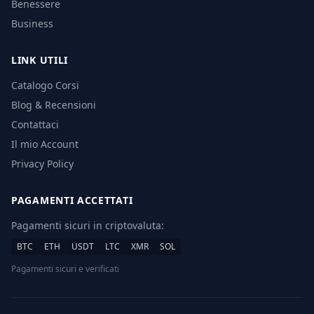
Benessere
Business
LINK UTILI
Catalogo Corsi
Blog & Recensioni
Contattaci
Il mio Account
Privacy Policy
PAGAMENTI ACCETTATI
Pagamenti sicuri in criptovaluta:
BTC
ETH
USDT
LTC
XMR
SOL
Pagamenti sicuri e verificati