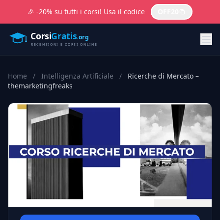
🎉 -20% su tutti i corsi! Usa il codice
OFF20
Home
/
Intelligenza Artificiale
/
Ricerche di Mercato –
themarketingfreaks