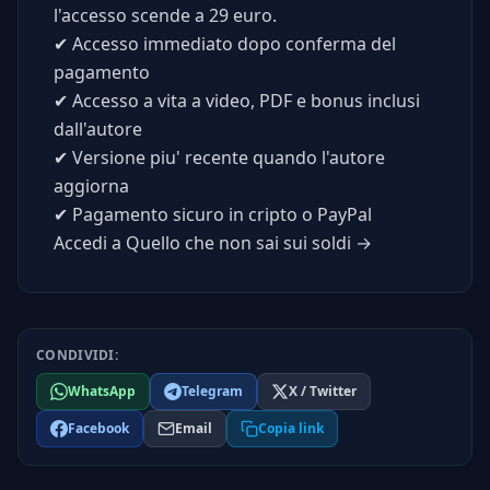
l'accesso scende a 29 euro.
✔
Accesso immediato dopo conferma del
pagamento
✔
Accesso a vita a video, PDF e bonus inclusi
dall'autore
✔
Versione piu' recente quando l'autore
aggiorna
✔
Pagamento sicuro in cripto o PayPal
Accedi a Quello che non sai sui soldi →
CONDIVIDI:
WhatsApp
Telegram
X / Twitter
Facebook
Email
Copia link