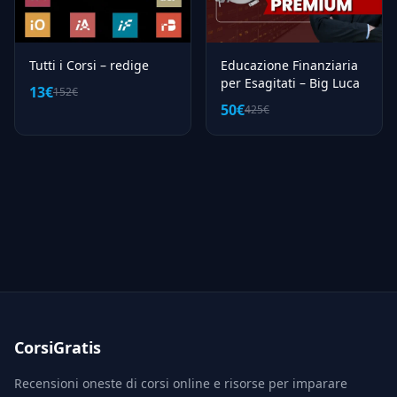
Tutti i Corsi – redige
Educazione Finanziaria
per Esagitati – Big Luca
13€
152€
50€
425€
CorsiGratis
Recensioni oneste di corsi online e risorse per imparare