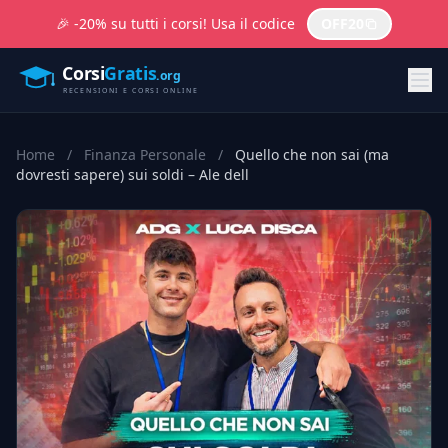
🎉 -20% su tutti i corsi! Usa il codice
OFF20
Home
/
Finanza Personale
/
Quello che non sai (ma
dovresti sapere) sui soldi – Ale dell