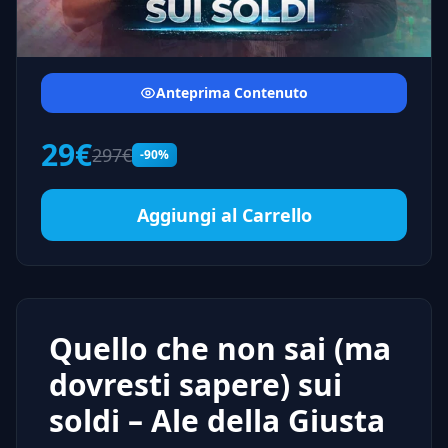
Anteprima Contenuto
29€
297€
-90%
Aggiungi al Carrello
Quello che non sai (ma
dovresti sapere) sui
soldi – Ale della Giusta