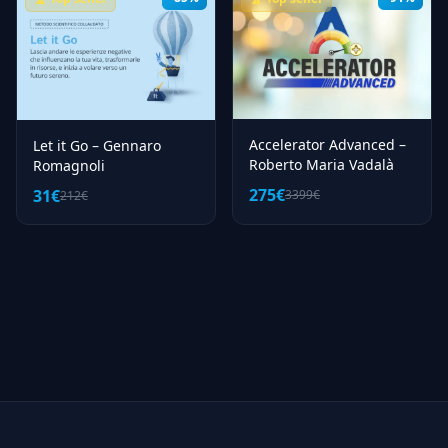
Accelerator Advanced –
Let it Go – Gennaro
Roberto Maria Vadalà
Romagnoli
275€
31€
3399€
212€