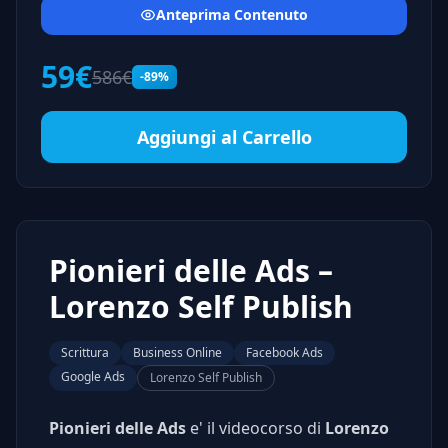
Anteprima Contenuto
59€
586€
-89%
Aggiungi al Carrello
Pionieri delle Ads –
Lorenzo Self Publish
Scrittura
Business Online
Facebook Ads
Google Ads
Lorenzo Self Publish
Pionieri delle Ads
e' il videocorso di
Lorenzo