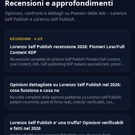
Recensioni e approfondimenti
Opinioni, confronti e dettagli su Pionieri delle Ads – Lorenzo
Self Publish e Lorenzo Self Publish.
RECENSIONE · 4.2/5
Lorenzo Self Publish recensione 2026: Pionieri Low/Full
Content KDP
Recensione completa di Lorenzo Self Publish: Pionieri Full Content,
Low Content, Ads. Self-publishing KDP italiano specializzato, prezzi e
alternative.
Opinioni dettagliate su Lorenzo Self Publish nel 2026:
cosa funziona e cosa no
Raccolta completa delle opinioni pubbliche su Lorenzo Self Publish:
pattern ricorrenti, punti di forza reali, criticita' verificabili, con
riferimenti a Trustpilot, Quora e forum di settore italiani.
Lorenzo Self Publish e' una truffa? Opinioni verificabili
e fatti nel 2026