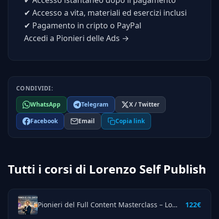
✔
Accesso a vita, materiali ed esercizi inclusi
✔
Pagamento in cripto o PayPal
Accedi a Pionieri delle Ads →
CONDIVIDI:
WhatsApp
Telegram
X / Twitter
Facebook
Email
Copia link
Tutti i corsi di Lorenzo Self Publish
Pionieri del Full Content Masterclass – Lorenzo Self Publish
122€