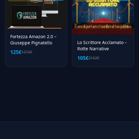
Fortezza Amazon 2.0 –
Lo Scrittore Acclamato –
Giuseppe Pignatello
Rotte Narrative
125€
1272€
105€
2122€