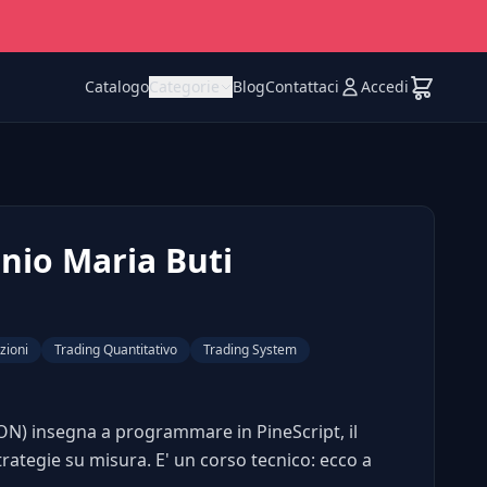
Catalogo
Categorie
Blog
Contattaci
Accedi
nio Maria Buti
zioni
Trading Quantitativo
Trading System
ON) insegna a programmare in PineScript, il
trategie su misura. E' un corso tecnico: ecco a