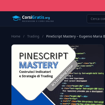
Home
/
Trading
/
PineScript Mastery – Eugenio Maria 