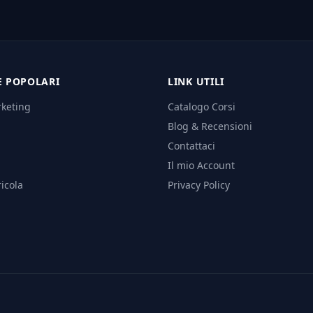
E POPOLARI
LINK UTILI
rketing
Catalogo Corsi
Blog & Recensioni
Contattaci
Il mio Account
icola
Privacy Policy